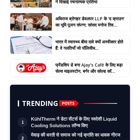
ने दिखाई रचनात्मक प्रतिभा
अधिराज ब्रोगहर डेवलपर LLP के 'द क्राउन'
का भूमि पूजन संपन्न; सांसद मनोज तिव...
भारत में स्वास्थ्य बीमा दावे क्यों अस्वीकार होते
हैं: वे गलतियाँ जो पॉलिसीध...
फ्रेंडशिप डे बना Ajay’s Café के लिए बड़ा
सेल्स माइलस्टोन, बर्गर और कोल्ड कॉ...
TRENDING
POSTS
KühlTherm ने डेटा सेंटर्स के लिए स्वदेशी Liquid
1
Cooling Solutions लॉन्च किए
मेवाड़ की धरती से समाज को नई क्रांति का धावक नीरज
2