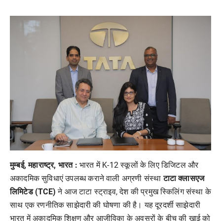
मुम्बई, महाराष्ट्र, भारत :
भारत में K-12 स्कूलों के लिए डिजिटल और
अकादमिक सुविधाएं उपलब्ध कराने वाली अग्रणी संस्था
टाटा क्लासएज
लिमिटेड (TCE)
ने आज टाटा स्ट्राइव, देश की प्रमुख स्किलिंग संस्था के
साथ एक रणनीतिक साझेदारी की घोषणा की है। यह दूरदर्शी साझेदारी
भारत में अकादमिक शिक्षण और आजीविका के अवसरों के बीच की खाई को