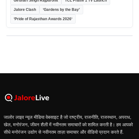
Girdhari Singh Rajpurohit
TCL Phase 1 TV Launch
Jalore Clash
‘Gardens by the Bay’
‘Pride of Rajasthan Awards 2026‘
जालोर लाइव न्यूज मीडिया वेबसाइट है जो राष्ट्रीय, राजनीति, राजस्थान, अपराध,
खेल, मनोरंजन, जीवन शैली में नवीनतम समाचारों को शामिल करती है। हम आपको
सीधे मनोरंजन उद्योग से नवीनतम ताज़ा समाचार और वीडियो प्रदान करते हैं.