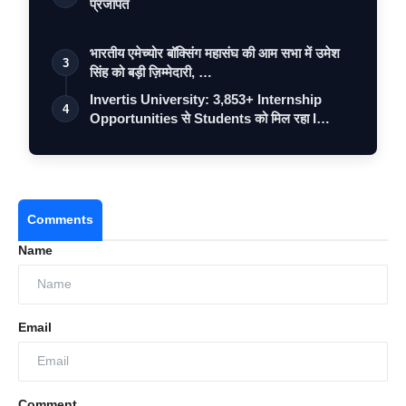
प्रजापत
भारतीय एमेच्योर बॉक्सिंग महासंघ की आम सभा में उमेश
3
सिंह को बड़ी ज़िम्मेदारी, …
Invertis University: 3,853+ Internship
4
Opportunities से Students को मिल रहा I…
Comments
Name
Email
Comment