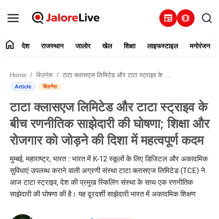
newspaper
amp_stories
home
देश
राजस्थान
जालोर
खेल
शिक्षा
लाइफस्टाइल
मनोरंजन
हमारे बारे में
Home
बिज़नेस
टाटा क्लासएज लिमिटेड और टाटा स्ट्राइव के बीच रणनीतिक साझेदारी की घोषणा; शिक्षा और रोजगार को जोड़ने की दिशा में महत्वपूर्ण कदम
संपर्क करें
Article
बिज़नेस
टाटा क्लासएज लिमिटेड और टाटा स्ट्राइव के
देश
बीच रणनीतिक साझेदारी की घोषणा; शिक्षा और
राजस्थान
रोजगार को जोड़ने की दिशा में महत्वपूर्ण कदम
जालोर
मुम्बई, महाराष्ट्र, भारत : भारत में K-12 स्कूलों के लिए डिजिटल और अकादमिक
सुविधाएं उपलब्ध कराने वाली अग्रणी संस्था टाटा क्लासएज लिमिटेड (TCE) ने
खेल
आज टाटा स्ट्राइव, देश की प्रमुख स्किलिंग संस्था के साथ एक रणनीतिक
साझेदारी की घोषणा की है। यह दूरदर्शी साझेदारी भारत में अकादमिक शिक्षण
शिक्षा