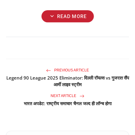
expand_more
READ MORE
PREVIOUS ARTICLE
Legend 90 League 2025 Eliminator: दिल्ली रॉयल्स vs गुजरात सैंप
आर्मी लाइव स्ट्रीम
NEXT ARTICLE
भारत अपडेट: राष्ट्रीय समाचार चैनल जल्द ही लॉन्च होगा