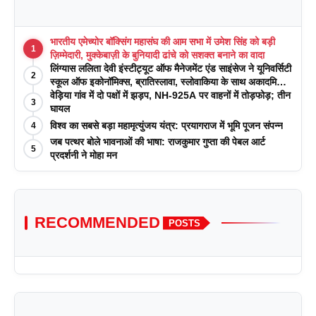
भारतीय एमेच्योर बॉक्सिंग महासंघ की आम सभा में उमेश सिंह को बड़ी
1
ज़िम्मेदारी, मुक्केबाज़ी के बुनियादी ढांचे को सशक्त बनाने का वादा
लिंग्यास ललिता देवी इंस्टीट्यूट ऑफ मैनेजमेंट एंड साइंसेज ने यूनिवर्सिटी
2
स्कूल ऑफ इकोनॉमिक्स, ब्रातिस्लावा, स्लोवाकिया के साथ अकादमिक
पत्रिकाओं में प्रकाशन रणनीतियों पर एक दिवसीय कार्यशाला का
वेड़िया गांव में दो पक्षों में झड़प, NH-925A पर वाहनों में तोड़फोड़; तीन
3
आयोजन किया
घायल
विश्व का सबसे बड़ा महामृत्युंजय यंत्र: प्रयागराज में भूमि पूजन संपन्न
4
जब पत्थर बोले भावनाओं की भाषा: राजकुमार गुप्ता की पेबल आर्ट
5
प्रदर्शनी ने मोहा मन
RECOMMENDED
POSTS