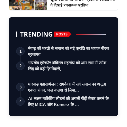
ने दिखाई रचनात्मक प्रतिभा
TRENDING
POSTS
मेवाड़ की धरती से समाज को नई क्रांति का धावक नीरज
1
प्रजापत
भारतीय एमेच्योर बॉक्सिंग महासंघ की आम सभा में उमेश
2
सिंह को बड़ी ज़िम्मेदारी, …
मारवाड़ महासम्मेलन: रामदेवरा में सर्व समाज का अनूठा
3
एकता संगम, जल कलश से लिया…
AI-सक्षम मार्केटिंग लीडर्स की अगली पीढ़ी तैयार करने के
4
लिए MICA और Komerz के …