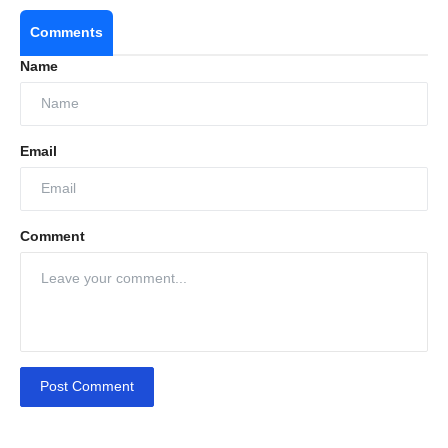
Comments
Name
Email
Comment
Post Comment