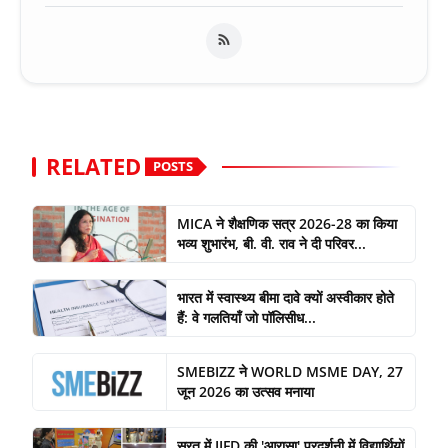
RELATED
POSTS
MICA ने शैक्षणिक सत्र 2026-28 का किया
भव्य शुभारंभ, बी. वी. राव ने दी परिवर...
भारत में स्वास्थ्य बीमा दावे क्यों अस्वीकार होते
हैं: वे गलतियाँ जो पॉलिसीध...
SMEBIZZ ने WORLD MSME DAY, 27
जून 2026 का उत्सव मनाया
सूरत में IIFD की 'आरासा' प्रदर्शनी में विद्यार्थियों