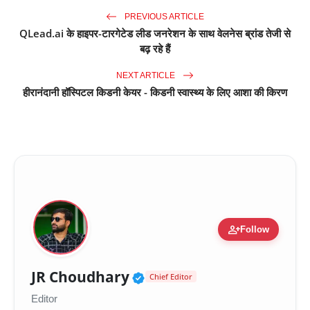
PREVIOUS ARTICLE
QLead.ai के हाइपर-टारगेटेड लीड जनरेशन के साथ वेलनेस ब्रांड तेजी से
बढ़ रहे हैं
NEXT ARTICLE
हीरानंदानी हॉस्पिटल किडनी केयर - किडनी स्वास्थ्य के लिए आशा की किरण
person_add
Follow
Verified Public Figure 
JR Choudhary
Chief Editor
Editor