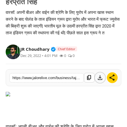
हरप्रीत सिंह
लाइफस्टाइल
वारसॉ: अपनी बीअर और वाईन की श्रेणि के लिए युरोप में अपना खास स्थान
करने के बाद पोलंड के ताज इंडियन ग्रूप द्वारा युरोप और भारत में फ्रूट ज्युसेस
मनोरंजन
की बिक्री शुरू की जाएगी| भारतीय मूल के उद्यमी हरप्रीत सिंह द्वारा 2020 में
ताज इंडियन ग्रूप की स्थापना की गई थी| पीछले साल इस ग्रूप ने त
तकनीक
विशेष
Verified Public Figure • 30 Mar, 2
JR Choudhary
Chief Editor
Dec 29, 2022 • 4:01 PM
0
0
बिज़नेस
download
share
content_copy
https://www.jalorelive.com/business/taj-indian-group-to-start-selling-fruit
वारसॉ: अपनी बीअर और वाईन की श्रेणि के लिए युरोप में अपना खास