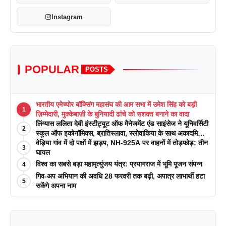
Instagram
POPULAR
POSTS
भारतीय एमेच्योर बॉक्सिंग महासंघ की आम सभा में उमेश सिंह को बड़ी
1
ज़िम्मेदारी, मुक्केबाज़ी के बुनियादी ढांचे को सशक्त बनाने का वादा
लिंग्यास ललिता देवी इंस्टीट्यूट ऑफ मैनेजमेंट एंड साइंसेज ने यूनिवर्सिटी
2
स्कूल ऑफ इकोनॉमिक्स, ब्रातिस्लावा, स्लोवाकिया के साथ अकादमिक
पत्रिकाओं में प्रकाशन रणनीतियों पर एक दिवसीय कार्यशाला का
वेड़िया गांव में दो पक्षों में झड़प, NH-925A पर वाहनों में तोड़फोड़; तीन
3
आयोजन किया
घायल
विश्व का सबसे बड़ा महामृत्युंजय यंत्र: प्रयागराज में भूमि पूजन संपन्न
4
गिव-अप अभियान की अवधि 28 फरवरी तक बढ़ी, अपात्र लाभार्थी हटा
5
सकेंगे अपना नाम