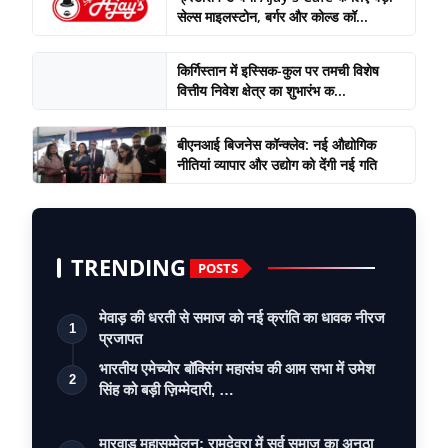
सेल्स माइलस्टोन, बर्गर और कोल्ड कॉ...
किर्गिस्तान में इस्सिक-कुल पर तमची विशेष
वित्तीय निवेश क्षेत्र का शुभारंभ क...
बीएनआई बिजनेस कॉन्क्लेव: नई औद्योगिक
नीतियां व्यापार और उद्योग को देंगी नई गति
TRENDING
POSTS
मेवाड़ की धरती से समाज को नई क्रांति का धावक नीरज
1
प्रजापत
भारतीय एमेच्योर बॉक्सिंग महासंघ की आम सभा में उमेश
2
सिंह को बड़ी ज़िम्मेदारी, …
मारवाड़ महासम्मेलन: रामदेवरा में सर्व समाज का अनूठा