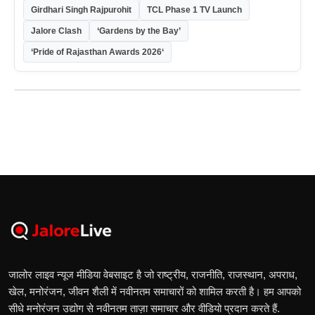
Girdhari Singh Rajpurohit
TCL Phase 1 TV Launch
Jalore Clash
‘Gardens by the Bay’
‘Pride of Rajasthan Awards 2026‘
जालोर लाइव न्यूज मीडिया वेबसाइट है जो राष्ट्रीय, राजनीति, राजस्थान, अपराध,
खेल, मनोरंजन, जीवन शैली में नवीनतम समाचारों को शामिल करती है। हम आपको
सीधे मनोरंजन उद्योग से नवीनतम ताज़ा समाचार और वीडियो प्रदान करते हैं.