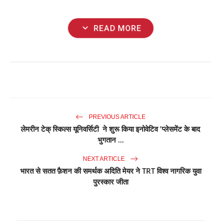
expand_more
READ MORE
PREVIOUS ARTICLE
लेमरीन टेक् स्किल्स यूनिवर्सिटी ने शुरू किया इनोवेटिव 'प्लेसमेंट के बाद
भुगतान ...
NEXT ARTICLE
भारत से सतत फ़ैशन की समर्थक अदिति मेयर ने TRT विश्व नागरिक युवा
पुरस्कार जीता