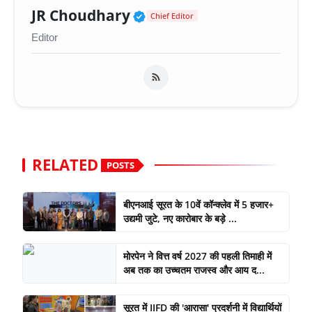
Verified Public Figure 
JR Choudhary
Chief Editor
Editor
RELATED
POSTS
बीएनआई सूरत के 10वें कॉन्क्लेव में 5 हजार+
उद्यमी जुटे, नए कारोबार के बड़े ...
मोरपेन ने वित्त वर्ष 2027 की पहली तिमाही में
अब तक का उच्चतम राजस्व और आय द...
सूरत में IIFD की 'आरासा' प्रदर्शनी में विद्यार्थियों