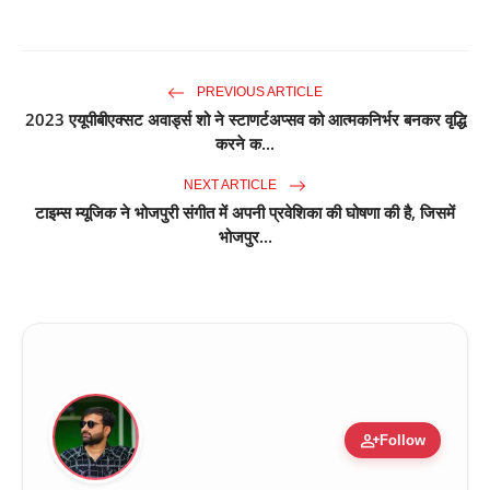
PREVIOUS ARTICLE
2023 एयूपीबीएक्सट अवार्ड्स शो ने स्टाणर्टअप्सव को आत्मकनिर्भर बनकर वृद्धि
करने क...
NEXT ARTICLE
टाइम्स म्यूजिक ने भोजपुरी संगीत में अपनी प्रवेशिका की घोषणा की है, जिसमें
भोजपुर...
person_add
Follow