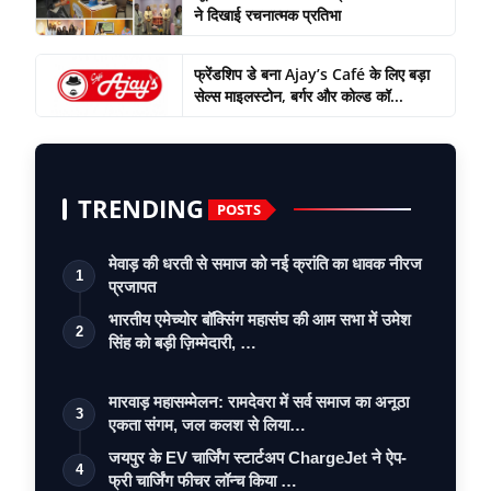
ने दिखाई रचनात्मक प्रतिभा
फ्रेंडशिप डे बना Ajay’s Café के लिए बड़ा
सेल्स माइलस्टोन, बर्गर और कोल्ड कॉ...
TRENDING
POSTS
मेवाड़ की धरती से समाज को नई क्रांति का धावक नीरज
1
प्रजापत
भारतीय एमेच्योर बॉक्सिंग महासंघ की आम सभा में उमेश
2
सिंह को बड़ी ज़िम्मेदारी, …
मारवाड़ महासम्मेलन: रामदेवरा में सर्व समाज का अनूठा
3
एकता संगम, जल कलश से लिया…
जयपुर के EV चार्जिंग स्टार्टअप ChargeJet ने ऐप-
4
फ्री चार्जिंग फीचर लॉन्च किया …