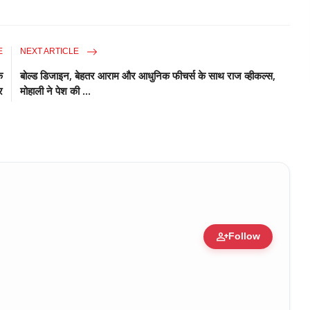
E
NEXT ARTICLE
े
बोल्ड डिजाइन, बेहतर आराम और आधुनिक फीचर्स के साथ राज व्हीकल्स,
र
मोहाली ने पेश की ...
person_add
Follow
ure • 30 Mar, 2026