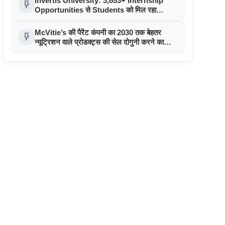
Invertis University: 3,853+ Internship
flash_on
Opportunities से Students को मिल रहा
Industry Exposure
McVitie’s की पैरेंट कंपनी का 2030 तक बेहतर
flash_on
न्यूट्रिशन वाले प्रोडक्ट्स की सेल दोगुनी करने का
लक्ष्य