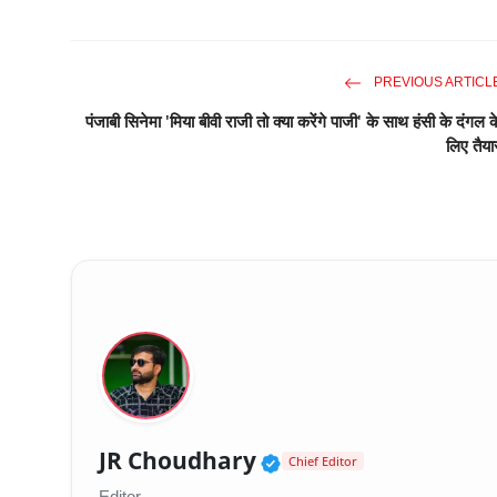
PREVIOUS ARTICL
पंजाबी सिनेमा 'मिया बीवी राजी तो क्या करेंगे पाजी' के साथ हंसी के दंगल क
लिए तैया
Verified Public Fig
JR Choudhary
Chief Editor
Editor