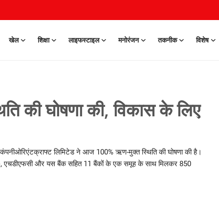
खेल
शिक्षा
लाइफस्टाइल
मनोरंजन
तकनीक
विशेष
थिति की घोषणा की, विकास के लिए
अग्रणी कंपनीओरिएंटक्राफ्ट लिमिटेड ने आज 100% ऋण-मुक्त स्थिति की घोषणा की है।
ीआई), एचडीएफसी और यस बैंक सहित 11 बैंकों के एक समूह के साथ मिलकर 850
0 Mar, 2026