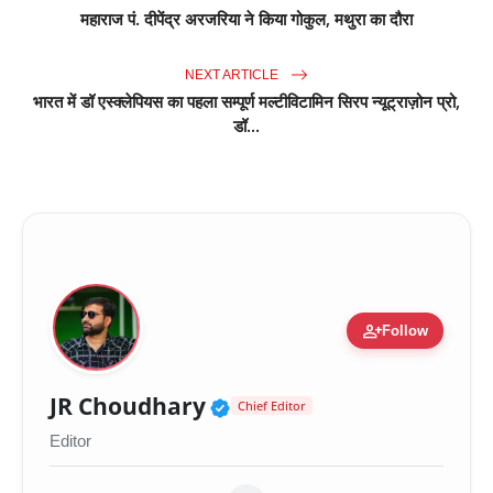
महाराज पं. दीपेंद्र अरजरिया ने किया गोकुल, मथुरा का दौरा
NEXT ARTICLE
भारत में डॉ एस्क्लेपियस का पहला सम्पूर्ण मल्टीविटामिन सिरप न्यूट्राज़ोन प्रो,
डॉ...
person_add
Follow
Verified Public Figure 
JR Choudhary
Chief Editor
Editor