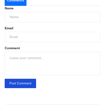
Comments
Name
Email
Comment
Post Comment