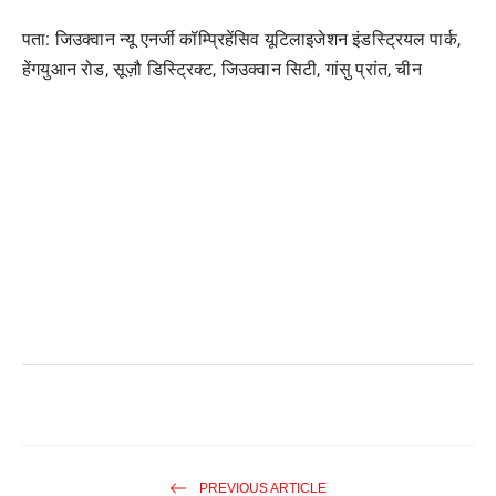
पता: जिउक्वान न्यू एनर्जी कॉम्प्रिहेंसिव यूटिलाइजेशन इंडस्ट्रियल पार्क,
हेंगयुआन रोड, सूज़ौ डिस्ट्रिक्ट, जिउक्वान सिटी, गांसु प्रांत, चीन
PREVIOUS ARTICLE