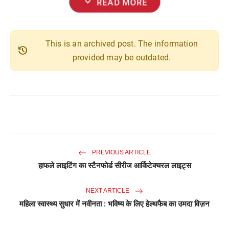
expand_more
READ MORE
This is an archived post. The information
history
provided may be outdated.
PREVIOUS ARTICLE
हाफले लाइटिंग का स्टैनफोर्ड सीरीज आर्किटेक्चरल लाइट्स
NEXT ARTICLE
महिला स्वास्थ्य सुधार में नवीनता : भविष्य के लिए हेल्थफैब का उमदा विज़न