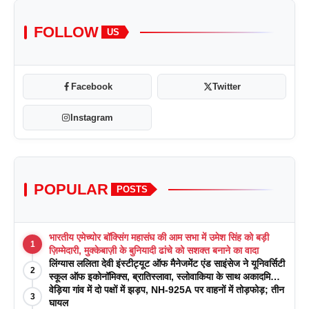
FOLLOW
US
Facebook
Twitter
Instagram
POPULAR
POSTS
भारतीय एमेच्योर बॉक्सिंग महासंघ की आम सभा में उमेश सिंह को बड़ी
1
ज़िम्मेदारी, मुक्केबाज़ी के बुनियादी ढांचे को सशक्त बनाने का वादा
लिंग्यास ललिता देवी इंस्टीट्यूट ऑफ मैनेजमेंट एंड साइंसेज ने यूनिवर्सिटी
2
स्कूल ऑफ इकोनॉमिक्स, ब्रातिस्लावा, स्लोवाकिया के साथ अकादमिक
पत्रिकाओं में प्रकाशन रणनीतियों पर एक दिवसीय कार्यशाला का
वेड़िया गांव में दो पक्षों में झड़प, NH-925A पर वाहनों में तोड़फोड़; तीन
3
आयोजन किया
घायल