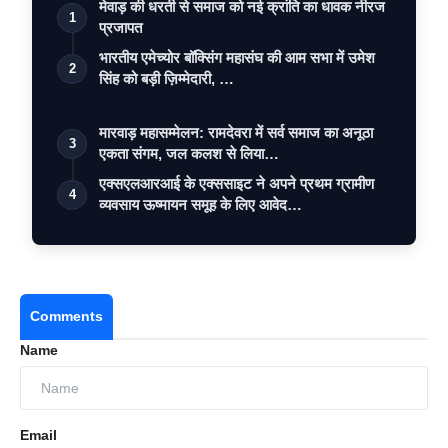
मेवाड़ की धरती से समाज को नई क्रांति का धावक नीरज
1
प्रजापत
भारतीय एमेच्योर बॉक्सिंग महासंघ की आम सभा में उमेश
2
सिंह को बड़ी ज़िम्मेदारी, …
मारवाड़ महासम्मेलन: रामदेवरा में सर्व समाज का अनूठा
3
एकता संगम, जल कलश से लिया…
एक्सएलआरआई के एक्ससाइट ने अपने प्रथम ग्रामीण
4
व्यवसाय ऊष्मायन समूह के लिए आवेद…
Comments
Name
Email