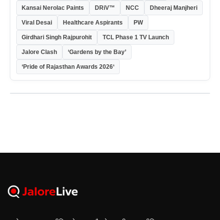
Kansai Nerolac Paints
DRiV™
NCC
Dheeraj Manjheri
Viral Desai
Healthcare Aspirants
PW
Girdhari Singh Rajpurohit
TCL Phase 1 TV Launch
Jalore Clash
‘Gardens by the Bay’
‘Pride of Rajasthan Awards 2026‘