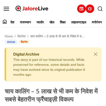
newspaper
amp_stories
home
देश
राजस्थान
जालोर
खेल
शिक्षा
लाइफस्टाइल
मनोरंजन
हमारे बारे में
Home
बिज़नेस
चाय कालिंग – 5 लाख से भी कम के निवेश में सबसे बेहतरीन फ्रैंचाइज़ी विकल्प
संपर्क करें
Article
बिज़नेस
देश
Digital Archive
This story is part of our historical records. While
राजस्थान
preserved for reference, some details and facts
may have evolved since its original publication 6
months ago.
जालोर
खेल
चाय कालिंग – 5 लाख से भी कम के निवेश में
सबसे बेहतरीन फ्रैंचाइज़ी विकल्प
शिक्षा