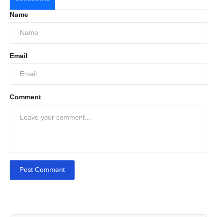
Name
Email
Comment
Post Comment