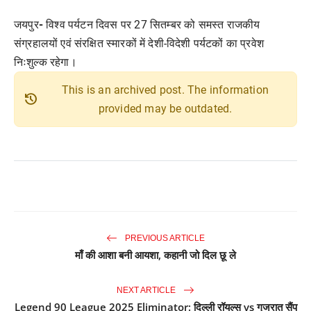
जयपुर
-
विश्व पर्यटन दिवस पर
27
सितम्बर को समस्त राजकीय
संग्रहालयों एवं संरक्षित स्मारकों में देशी-विदेशी पर्यटकों का प्रवेश
निःशुल्क रहेगा।
This is an archived post. The information
history
provided may be outdated.
PREVIOUS ARTICLE
माँ की आशा बनी आयशा, कहानी जो दिल छू ले
NEXT ARTICLE
Legend 90 League 2025 Eliminator: दिल्ली रॉयल्स vs गुजरात सैंप