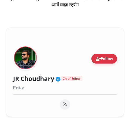
आर्मी लाइव स्ट्रीम
person_add
Follow
Verified Public Figure 
JR Choudhary
Chief Editor
Editor