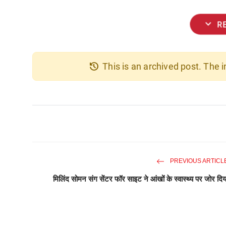
expand_more
R
history
This is an archived post. The
PREVIOUS ARTICL
मिलिंद सोमन संग सेंटर फॉर साइट ने आंखों के स्वास्थ्य पर जोर दिय