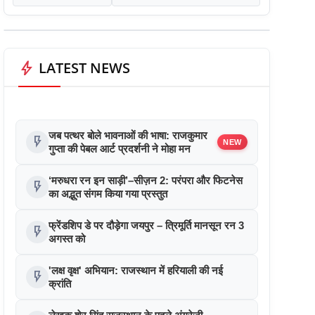
bolt
LATEST NEWS
जब पत्थर बोले भावनाओं की भाषा: राजकुमार
flash_on
NEW
गुप्ता की पेबल आर्ट प्रदर्शनी ने मोहा मन
‘मरुधरा रन इन साड़ी’–सीज़न 2: परंपरा और फिटनेस
flash_on
का अद्भुत संगम किया गया प्रस्तुत
फ्रेंडशिप डे पर दौड़ेगा जयपुर – त्रिमूर्ति मानसून रन 3
flash_on
अगस्त को
'लक्ष वृक्ष' अभियान: राजस्थान में हरियाली की नई
flash_on
क्रांति