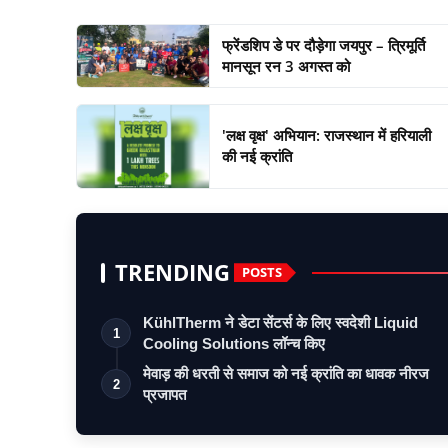
फ्रेंडशिप डे पर दौड़ेगा जयपुर – त्रिमूर्ति
मानसून रन 3 अगस्त को
'लक्ष वृक्ष' अभियान: राजस्थान में हरियाली
की नई क्रांति
TRENDING
POSTS
KühlTherm ने डेटा सेंटर्स के लिए स्वदेशी Liquid
1
Cooling Solutions लॉन्च किए
मेवाड़ की धरती से समाज को नई क्रांति का धावक नीरज
2
प्रजापत