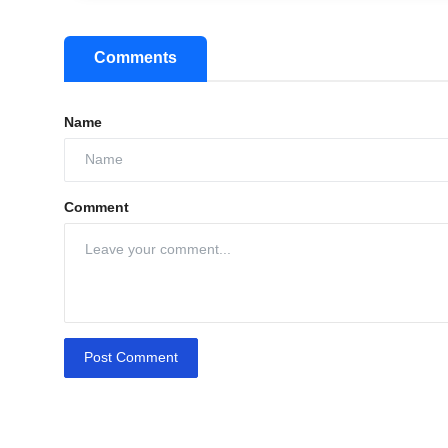
Comments
Name
Comment
Post Comment