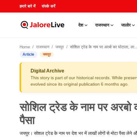
हमारे बारे में
संपर्क करें
देश
राजस्थान
जालोर
हमारे बारे में
Home
राजस्थान
जयपुर
सोशिल ट्रेड के नाम पर अरबो का घोटाला, लाखो लोगो का डूबा पैसा
संपर्क करें
Article
जयपुर
देश
Digital Archive
This story is part of our historical records. While pres
राजस्थान
evolved since its original publication 6 months ago.
जालोर
सोशिल ट्रेड के नाम पर अरबो 
खेल
पैसा
शिक्षा
जयपुर। सोशल ट्रेड के नाम पर देश भर में लाखों लोगों से मोटा पैसा लेने 