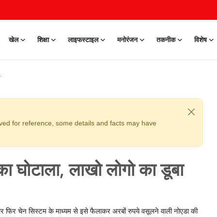
खेल
शिक्षा
लाइफस्टाइल
मनोरंजन
तकनीक
विशेष
erved for reference, some details and facts may have
का घोटाला, लाखो लोगो का डूबा
और फिर चेन सिस्टम के माध्यम से इसे फैलाकर अरबों रुपये वसूलने वाली नोएडा की