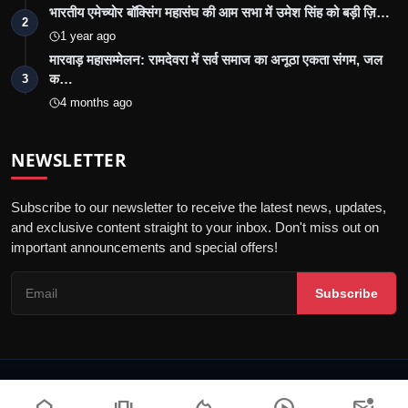
भारतीय एमेच्योर बॉक्सिंग महासंघ की आम सभा में उमेश सिंह को बड़ी ज़ि…
2
1 year ago
मारवाड़ महासम्मेलन: रामदेवरा में सर्व समाज का अनूठा एकता संगम, जल
क…
3
4 months ago
NEWSLETTER
Subscribe to our newsletter to receive the latest news, updates,
and exclusive content straight to your inbox. Don't miss out on
important announcements and special offers!
Subscribe
© 2026 Jalore Live - All Rights Reserved.
गोपनीयता नीति
संपादकीय नीति
नियम और शर्तें
पीआर न्यूज़वायर