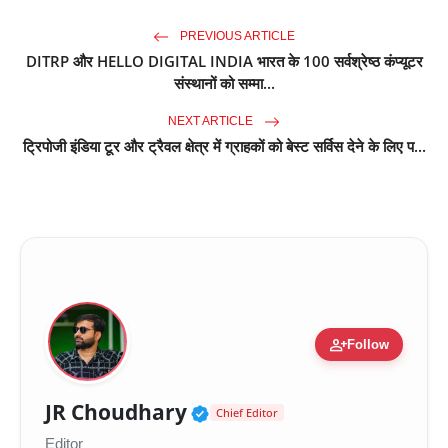
PREVIOUS ARTICLE
DITRP और HELLO DIGITAL INDIA भारत के 100 सर्वश्रेष्ठ कंप्यूटर
संस्थानों को सम्मा...
NEXT ARTICLE
ट्रिपोजी इंडिया टूर और ट्रैवल क्षेत्र में ग्राहकों को बेस्ट सर्विस देने के लिए प...
person_add
Follow
Verified Public Figure 
JR Choudhary
Chief Editor
Editor