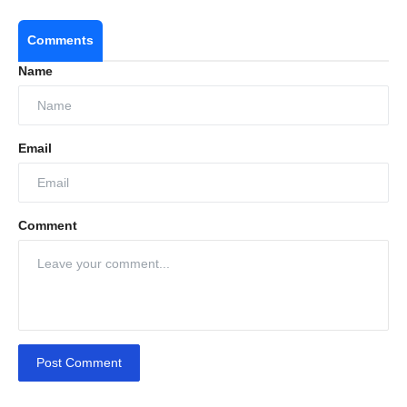
Comments
Name
Email
Comment
Post Comment