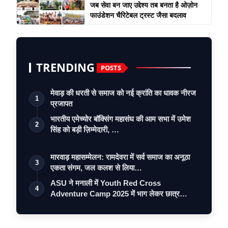
जब सेवा बन जाए उद्देश्य तब बनता है ओज़ोन
फाउंडेशन चैरिटेबल ट्रस्ट जैसा बदलाव
TRENDING
POSTS
मेवाड़ की धरती से समाज को नई क्रांति का धावक नीरज
1
प्रजापत
भारतीय एमेच्योर बॉक्सिंग महासंघ की आम सभा में उमेश
2
सिंह को बड़ी ज़िम्मेदारी, …
मारवाड़ महासम्मेलन: रामदेवरा में सर्व समाज का अनूठा
3
एकता संगम, जल कलश से लिया…
ASU ने मनाली में Youth Red Cross
4
Adventure Camp 2025 में भाग लेकर छात्र
नेतृत…