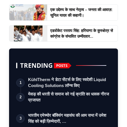
एक उद्देश्य के साथ नेतृत्व – जनता की आवाज़:
सुनिल यादव की कहानी।
एडवोकेट परताप सिंह: हरियाणा के कुरुक्षेत्र से
कांग्रेस के संभावित उम्मीदवार...
TRENDING
POSTS
KühlTherm ने डेटा सेंटर्स के लिए स्वदेशी Liquid
1
Cooling Solutions लॉन्च किए
मेवाड़ की धरती से समाज को नई क्रांति का धावक नीरज
2
प्रजापत
भारतीय एमेच्योर बॉक्सिंग महासंघ की आम सभा में उमेश
3
सिंह को बड़ी ज़िम्मेदारी, …