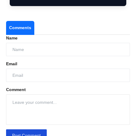
Comments
Name
Email
Comment
Post Comment