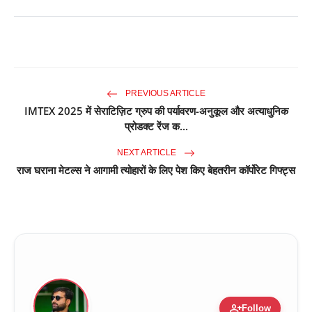
PREVIOUS ARTICLE
IMTEX 2025 में सेराटिज़िट ग्रुप की पर्यावरण-अनुकूल और अत्याधुनिक
प्रोडक्ट रेंज क...
NEXT ARTICLE
राज घराना मेटल्स ने आगामी त्योहारों के लिए पेश किए बेहतरीन कॉर्पोरेट गिफ्ट्स
person_add
Follow