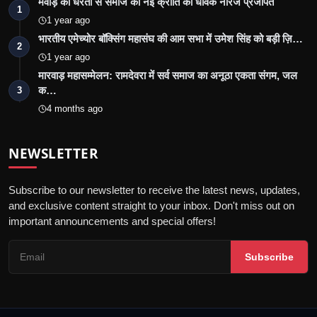
मेवाड़ की धरती से समाज को नई क्रांति का धावक नीरज प्रजापत
1
1 year ago
भारतीय एमेच्योर बॉक्सिंग महासंघ की आम सभा में उमेश सिंह को बड़ी ज़ि…
2
1 year ago
मारवाड़ महासम्मेलन: रामदेवरा में सर्व समाज का अनूठा एकता संगम, जल
क…
3
4 months ago
NEWSLETTER
Subscribe to our newsletter to receive the latest news, updates,
and exclusive content straight to your inbox. Don't miss out on
important announcements and special offers!
Subscribe