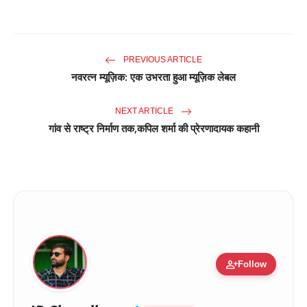
PREVIOUS ARTICLE
नवरत्न म्यूज़िक: एक उभरता हुआ म्यूज़िक लेबल
NEXT ARTICLE
गांव से राष्ट्र निर्माण तक,कपिल शर्मा की प्रेरणादायक कहानी
person_add
Follow