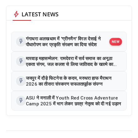
bolt
LATEST NEWS
गंगाधरा अलखधाम में 'ग्रीनमैन' विरल देसाई ने
flash_on
NEW
पौधारोपण कर प्रकृति संरक्षण का दिया संदेश
मारवाड़ महासम्मेलन: रामदेवरा में सर्व समाज का अनूठा
flash_on
एकता संगम, जल कलश से लिया जातिवाद के खात्मे का
संकल्प
जयपुर में दौड़े फिटनेस के कदम, मरुधरा हाफ मैराथन
flash_on
2026 का तीसरा संस्करण सफलतापूर्वक संपन्न
ASU ने मनाली में Youth Red Cross Adventure
flash_on
Camp 2025 में भाग लेकर छात्र नेतृत्व को दी नई उड़ान