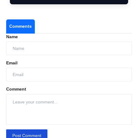
Comments
Name
Email
Comment
Post Comment