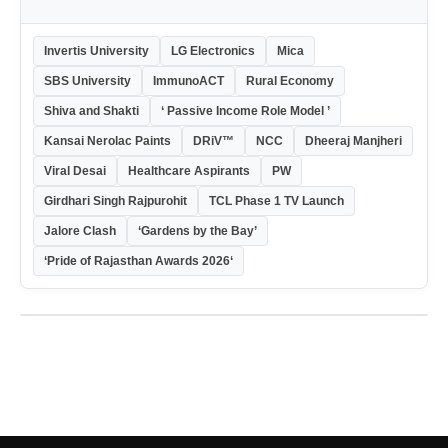
Invertis University
LG Electronics
Mica
SBS University
ImmunoACT
Rural Economy
Shiva and Shakti
‘ Passive Income Role Model ’
Kansai Nerolac Paints
DRiV™
NCC
Dheeraj Manjheri
Viral Desai
Healthcare Aspirants
PW
Girdhari Singh Rajpurohit
TCL Phase 1 TV Launch
Jalore Clash
‘Gardens by the Bay’
‘Pride of Rajasthan Awards 2026‘