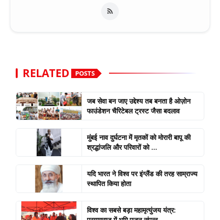
RELATED
POSTS
जब सेवा बन जाए उद्देश्य तब बनता है ओज़ोन
फाउंडेशन चैरिटेबल ट्रस्ट जैसा बदलाव
मुंबई नाव दुर्घटना में मृतकों को मोरारी बापू की
श्रद्धांजलि और परिवारों को ...
यदि भारत ने विश्व पर इंग्लैंड की तरह साम्राज्य
स्थापित किया होता
विश्व का सबसे बड़ा महामृत्युंजय यंत्र:
प्रयागराज में भूमि पूजन संपन्न