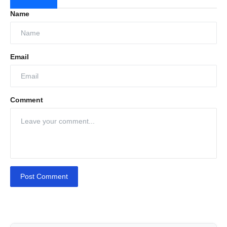
Name
Email
Comment
Post Comment