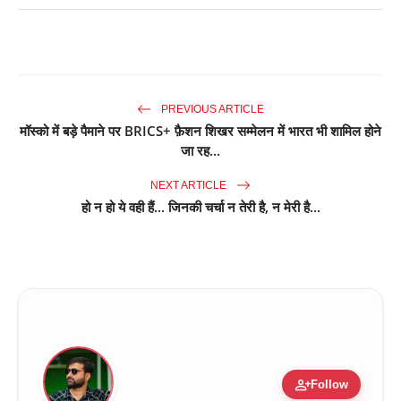
PREVIOUS ARTICLE
मॉस्को में बड़े पैमाने पर BRICS+ फ़ैशन शिखर सम्मेलन में भारत भी शामिल होने
जा रह...
NEXT ARTICLE
हो न हो ये वही हैं... जिनकी चर्चा न तेरी है, न मेरी है...
person_add
Follow