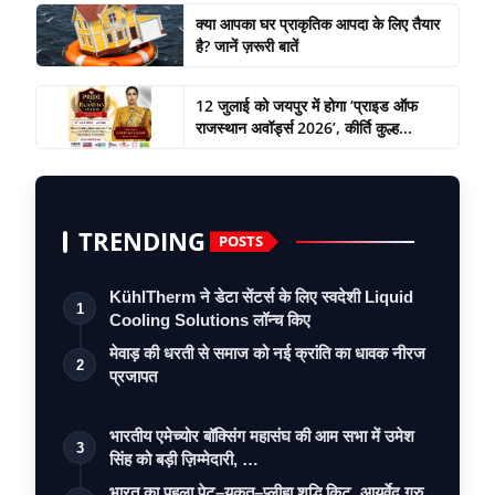
क्या आपका घर प्राकृतिक आपदा के लिए तैयार
है? जानें ज़रूरी बातें
12 जुलाई को जयपुर में होगा ‘प्राइड ऑफ
राजस्थान अवॉर्ड्स 2026’, कीर्ति कुल्ह...
TRENDING
POSTS
KühlTherm ने डेटा सेंटर्स के लिए स्वदेशी Liquid
1
Cooling Solutions लॉन्च किए
मेवाड़ की धरती से समाज को नई क्रांति का धावक नीरज
2
प्रजापत
भारतीय एमेच्योर बॉक्सिंग महासंघ की आम सभा में उमेश
3
सिंह को बड़ी ज़िम्मेदारी, …
भारत का पहला पेट–यकृत–प्लीहा शुद्धि किट, आयुर्वेद गुरु