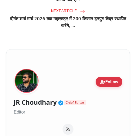
NEXT ARTICLE
दीगंत शर्मा मार्च 2026 तक महाराष्ट्र में 200 किसान इनपुट केंद्र स्थापित
करेंगे, ...
person_add
Follow
Verified Public Figure 
JR Choudhary
Chief Editor
Editor