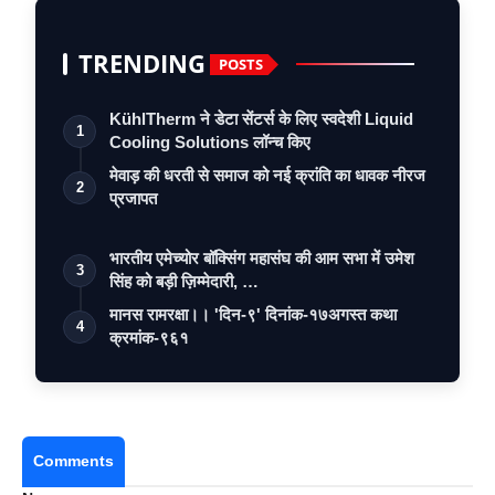
TRENDING
POSTS
KühlTherm ने डेटा सेंटर्स के लिए स्वदेशी Liquid
1
Cooling Solutions लॉन्च किए
मेवाड़ की धरती से समाज को नई क्रांति का धावक नीरज
2
प्रजापत
भारतीय एमेच्योर बॉक्सिंग महासंघ की आम सभा में उमेश
3
सिंह को बड़ी ज़िम्मेदारी, …
मानस रामरक्षा।। 'दिन-९' दिनांक-१७अगस्त कथा
4
क्रमांक-९६१
Comments