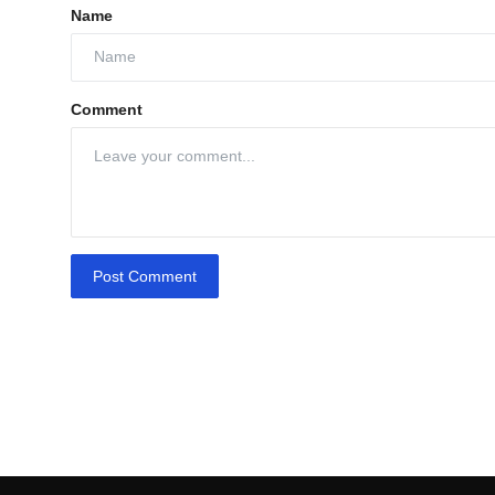
Name
Comment
Post Comment