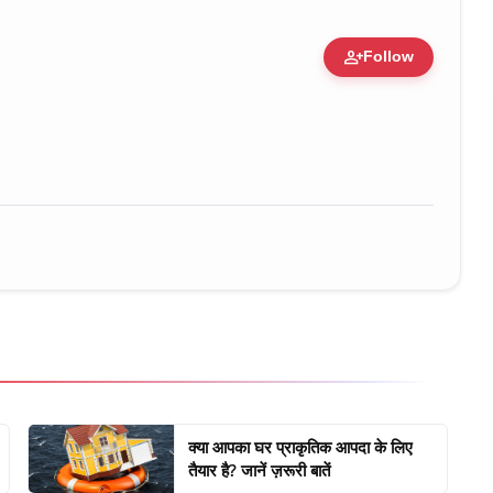
person_add
Follow
ure • 30 Mar, 2026
क्या आपका घर प्राकृतिक आपदा के लिए
तैयार है? जानें ज़रूरी बातें