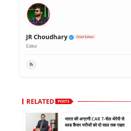
Verified Public Fig
JR Choudhary
Chief Editor
Editor
RELATED
POSTS
भारत की अग्रणी CAR T-सेल थेरेपी से
ब्लड कैंसर मरीजों को दो साल तक राहत