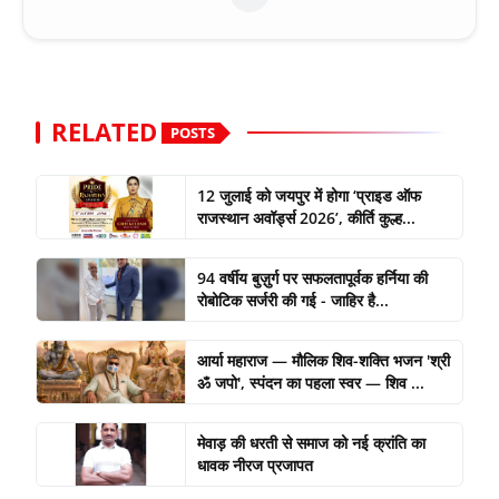
RELATED
POSTS
12 जुलाई को जयपुर में होगा ‘प्राइड ऑफ
राजस्थान अवॉर्ड्स 2026’, कीर्ति कुल्ह...
94 वर्षीय बुज़ुर्ग पर सफलतापूर्वक हर्निया की
रोबोटिक सर्जरी की गई - जाहिर है...
आर्या महाराज — मौलिक शिव-शक्ति भजन 'श्री
ॐ जपो', स्पंदन का पहला स्वर — शिव ...
मेवाड़ की धरती से समाज को नई क्रांति का
धावक नीरज प्रजापत