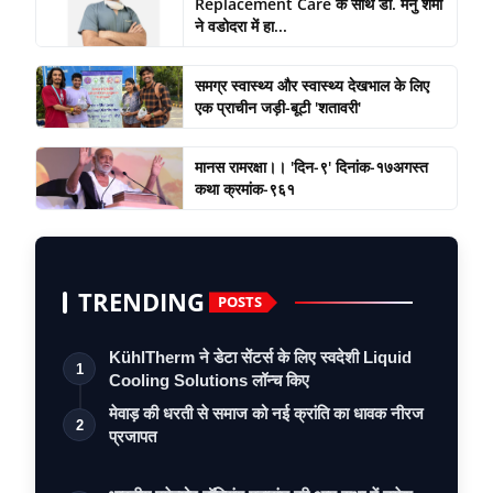
Replacement Care के साथ डॉ. मनु शर्मा
ने वडोदरा में हा...
समग्र स्वास्थ्य और स्वास्थ्य देखभाल के लिए
एक प्राचीन जड़ी-बूटी 'शतावरी'
मानस रामरक्षा।। 'दिन-९' दिनांक-१७अगस्त
कथा क्रमांक-९६१
TRENDING
POSTS
KühlTherm ने डेटा सेंटर्स के लिए स्वदेशी Liquid
1
Cooling Solutions लॉन्च किए
मेवाड़ की धरती से समाज को नई क्रांति का धावक नीरज
2
प्रजापत