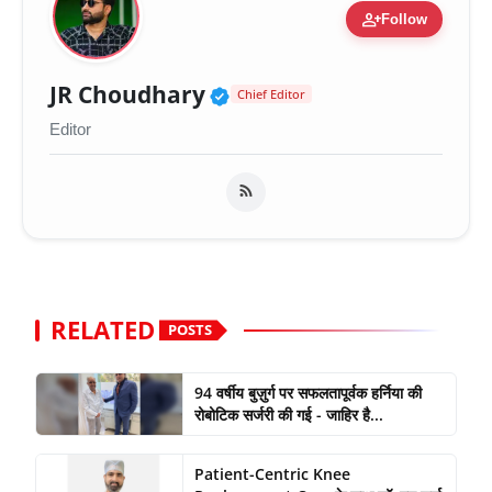
person_add
Follow
Verified Public Figure 
JR Choudhary
Chief Editor
Editor
RELATED
POSTS
94 वर्षीय बुज़ुर्ग पर सफलतापूर्वक हर्निया की
रोबोटिक सर्जरी की गई - जाहिर है...
Patient-Centric Knee