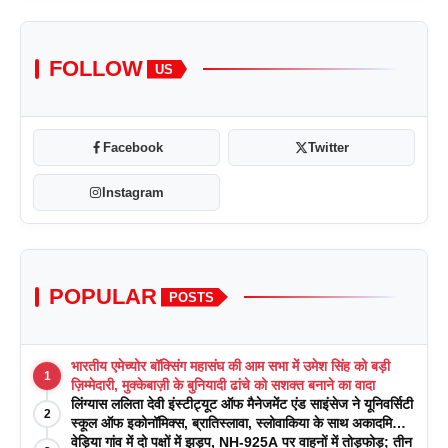
FOLLOW
US
Facebook
Twitter
Instagram
POPULAR
POSTS
भारतीय एमेच्योर बॉक्सिंग महासंघ की आम सभा में उमेश सिंह को बड़ी
1
ज़िम्मेदारी, मुक्केबाज़ी के बुनियादी ढांचे को सशक्त बनाने का वादा
लिंग्यास ललिता देवी इंस्टीट्यूट ऑफ मैनेजमेंट एंड साइंसेज ने यूनिवर्सिटी
2
स्कूल ऑफ इकोनॉमिक्स, ब्रातिस्लावा, स्लोवाकिया के साथ अकादमिक
पत्रिकाओं में प्रकाशन रणनीतियों पर एक दिवसीय कार्यशाला का
वेड़िया गांव में दो पक्षों में झड़प, NH-925A पर वाहनों में तोड़फोड़; तीन