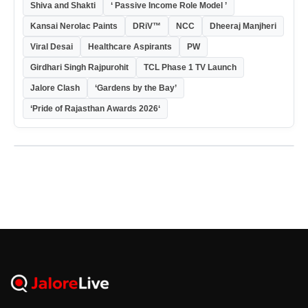
Shiva and Shakti
‘ Passive Income Role Model ’
Kansai Nerolac Paints
DRiV™
NCC
Dheeraj Manjheri
Viral Desai
Healthcare Aspirants
PW
Girdhari Singh Rajpurohit
TCL Phase 1 TV Launch
Jalore Clash
‘Gardens by the Bay’
‘Pride of Rajasthan Awards 2026‘