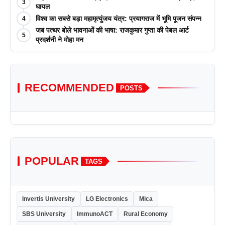
3
आयोजन किया
घायल
विश्व का सबसे बड़ा महामृत्युंजय यंत्र: प्रयागराज में भूमि पूजन संपन्न
4
जब पत्थर बोले भावनाओं की भाषा: राजकुमार गुप्ता की पेबल आर्ट
5
प्रदर्शनी ने मोहा मन
RECOMMENDED
POSTS
POPULAR
TAGS
Invertis University
LG Electronics
Mica
SBS University
ImmunoACT
Rural Economy