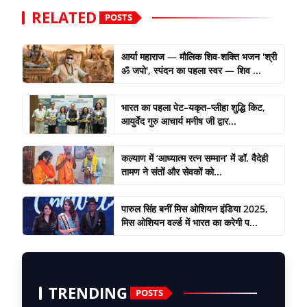
RELATED
POSTS
आर्या महाराज — मौलिक शिव-शक्ति भजन 'श्री
ॐ जपो', स्पंदन का पहला स्वर — शिव ...
भारत का पहला पेट–यकृत–प्लीहा शुद्धि किट,
आयुर्वेद गुरु आचार्य मनीष जी द्वार...
कल्याण में ‘आध्यात्म रत्न सम्मान’ में डॉ. वैदेही
तामण ने संतों और सेवकों को...
पारुल सिंह बनीं मिस ओशियन इंडिया 2025,
मिस ओशियन वर्ल्ड में भारत का करेगी प...
TRENDING
POSTS