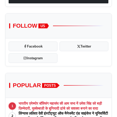
FOLLOW
US
Facebook
Twitter
Instagram
POPULAR
POSTS
भारतीय एमेच्योर बॉक्सिंग महासंघ की आम सभा में उमेश सिंह को बड़ी
1
ज़िम्मेदारी, मुक्केबाज़ी के बुनियादी ढांचे को सशक्त बनाने का वादा
लिंग्यास ललिता देवी इंस्टीट्यूट ऑफ मैनेजमेंट एंड साइंसेज ने यूनिवर्सिटी
2