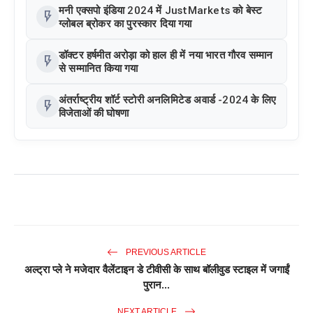
मनी एक्सपो इंडिया 2024 में JustMarkets को बेस्ट
flash_on
ग्लोबल ब्रोकर का पुरस्कार दिया गया
डॉक्टर हर्षमीत अरोड़ा को हाल ही में नया भारत गौरव सम्मान
flash_on
से सम्मानित किया गया
अंतर्राष्ट्रीय शॉर्ट स्टोरी अनलिमिटेड अवार्ड -2024 के लिए
flash_on
विजेताओं की घोषणा
PREVIOUS ARTICLE
अल्ट्रा प्ले ने मजेदार वैलेंटाइन डे टीवीसी के साथ बॉलीवुड स्टाइल में जगाईं
पुरान...
NEXT ARTICLE