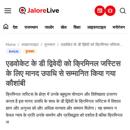
newspaper
amp_stories
home
देश
राजस्थान
जालोर
खेल
शिक्षा
लाइफस्टाइल
मनोरंजन
हमारे बारे में
Home
लाइफस्टाइल
पुरस्कार
एडवोकेट के डी द्विवेदी को क्रिमिनल जस्टिस के लिए मानद उपाधि से सम्मानित किया गया कौशांबी
संपर्क करें
Article
पुरस्कार
एडवोकेट के डी द्विवेदी को क्रिमिनल जस्टिस
देश
के लिए मानद उपाधि से सम्मानित किया गया
राजस्थान
कौशांबी
जालोर
क्रिमिनल जस्टिस के क्षेत्र में उनके बहुमूल्य योगदान और विशेषज्ञता उजागर
करता है इस मानद उपाधि के साथ के डी द्विवेदी के क्रिमिनल जस्टिस में विशाल
खेल
ज्ञान और अनुभव को और अधिक मान्यता और सम्मान मिलेगा। यह सम्मान न
केवल न्याय के प्रति उनके समर्पण और प्रतिबद्धता को दर्शाता है बल्कि क्रिमिनल
शिक्षा
ज