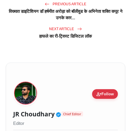
PREVIOUS ARTICLE
विख्यात डाइटिशियन डॉ हर्षमीत अरोड़ा को बॉलीवुड के अभिनेता शक्ति कपूर ने
उनके कार...
NEXT ARTICLE
हाफले का री-ट्विस्ट डिजिटल लॉक
person_add
Follow
Verified Public Figure 
JR Choudhary
Chief Editor
Editor