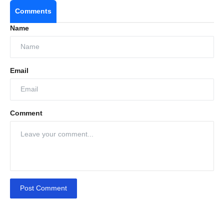
Comments
Name
Email
Comment
Post Comment