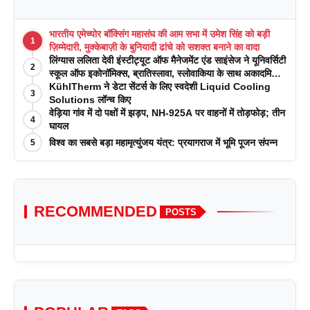
भारतीय एमेच्योर बॉक्सिंग महासंघ की आम सभा में उमेश सिंह को बड़ी
1
ज़िम्मेदारी, मुक्केबाज़ी के बुनियादी ढांचे को सशक्त बनाने का वादा
लिंग्यास ललिता देवी इंस्टीट्यूट ऑफ मैनेजमेंट एंड साइंसेज ने यूनिवर्सिटी
2
स्कूल ऑफ इकोनॉमिक्स, ब्रातिस्लावा, स्लोवाकिया के साथ अकादमिक
पत्रिकाओं में प्रकाशन रणनीतियों पर एक दिवसीय कार्यशाला का
KühlTherm ने डेटा सेंटर्स के लिए स्वदेशी Liquid Cooling
3
आयोजन किया
Solutions लॉन्च किए
वेड़िया गांव में दो पक्षों में झड़प, NH-925A पर वाहनों में तोड़फोड़; तीन
4
घायल
विश्व का सबसे बड़ा महामृत्युंजय यंत्र: प्रयागराज में भूमि पूजन संपन्न
5
RECOMMENDED
POSTS