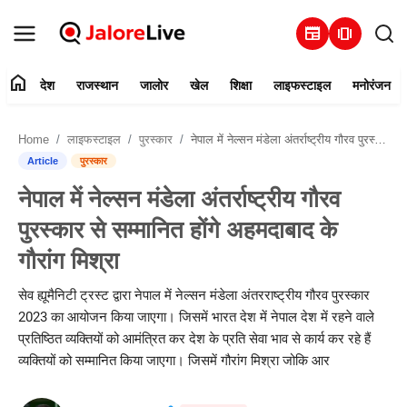
newspaper
amp_stories
home
देश
राजस्थान
जालोर
खेल
शिक्षा
लाइफस्टाइल
मनोरंजन
हमारे बारे में
Home
लाइफस्टाइल
पुरस्कार
नेपाल में नेल्सन मंडेला अंतर्राष्ट्रीय गौरव पुरस्कार से सम्मानित होंगे अहमदाबाद के गौरांग मिश्रा
संपर्क करें
Article
पुरस्कार
नेपाल में नेल्सन मंडेला अंतर्राष्ट्रीय गौरव
देश
पुरस्कार से सम्मानित होंगे अहमदाबाद के
राजस्थान
गौरांग मिश्रा
जालोर
सेव ह्यूमैनिटी ट्रस्ट द्वारा नेपाल में नेल्सन मंडेला अंतरराष्ट्रीय गौरव पुरस्कार
2023 का आयोजन किया जाएगा। जिसमें भारत देश में नेपाल देश में रहने वाले
खेल
प्रतिष्ठित व्यक्तियों को आमंत्रित कर देश के प्रति सेवा भाव से कार्य कर रहे हैं
व्यक्तियों को सम्मानित किया जाएगा। जिसमें गौरांग मिश्रा जोकि आर
शिक्षा