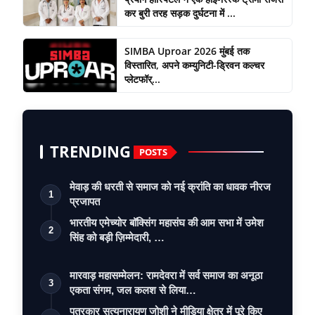
कर बुरी तरह सड़क दुर्घटना में ...
SIMBA Uproar 2026 मुंबई तक
विस्तारित, अपने कम्युनिटी-ड्रिवन कल्चर
प्लेटफॉर्...
TRENDING
POSTS
मेवाड़ की धरती से समाज को नई क्रांति का धावक नीरज
1
प्रजापत
भारतीय एमेच्योर बॉक्सिंग महासंघ की आम सभा में उमेश
2
सिंह को बड़ी ज़िम्मेदारी, …
मारवाड़ महासम्मेलन: रामदेवरा में सर्व समाज का अनूठा
3
एकता संगम, जल कलश से लिया…
पत्रकार सत्यनारायण जोशी ने मीडिया क्षेत्र में पूरे किए