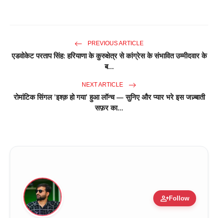
PREVIOUS ARTICLE
एडवोकेट परताप सिंह: हरियाणा के कुरुक्षेत्र से कांग्रेस के संभावित उम्मीदवार के
ब...
NEXT ARTICLE
रोमांटिक सिंगल 'इश्क़ हो गया' हुआ लॉन्च — सुनिए और प्यार भरे इस जज़्बाती
सफ़र का...
person_add
Follow