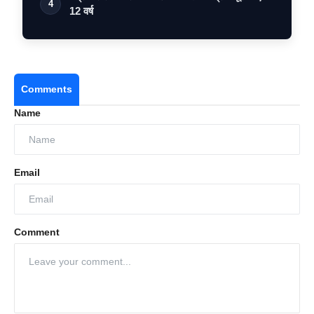
4
12 वर्ष
Comments
Name
Email
Comment