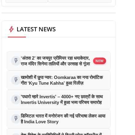
bolt
LATEST NEWS
‘अंतस 2’ का जयपुर प्रीमियर रहा धमाकेदार,
flash_on
NEW
राज मंदिर सिनेमा तालियों और उत्साह से गूंजा
खामोशी में छुपा प्यार: Oomkaraa का नया रोमांटिक
flash_on
गीत ‘Kyu Tune Kahha’ हुआ रिलीज़
'पधारो म्हारे Invertis' – 4000+ नए छात्रों के साथ
flash_on
Invertis University में हुआ भव्य परिचय समारोह
डिजिटल भारत में मनोरंजन की नई परिभाषा लेकर आया
flash_on
है India Love Story