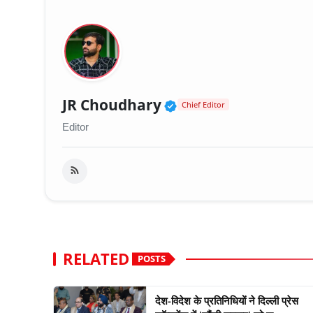
Verified Public Fig
JR Choudhary
Chief Editor
Editor
RELATED
POSTS
देश-विदेश के प्रतिनिधियों ने दिल्ली प्रेस