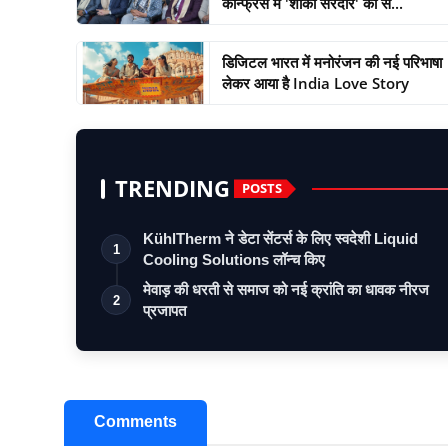
कॉन्फ्रेंस में 'शौंकी सरदार' को स...
डिजिटल भारत में मनोरंजन की नई परिभाषा
लेकर आया है India Love Story
TRENDING
POSTS
KühlTherm ने डेटा सेंटर्स के लिए स्वदेशी Liquid
1
Cooling Solutions लॉन्च किए
मेवाड़ की धरती से समाज को नई क्रांति का धावक नीरज
2
प्रजापत
Comments