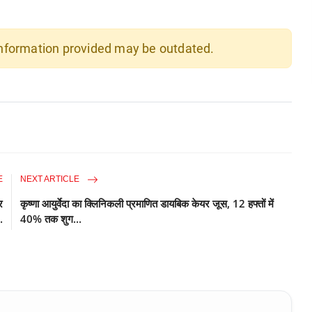
 information provided may be outdated.
E
NEXT ARTICLE
र
कृष्णा आयुर्वेदा का क्लिनिकली प्रमाणित डायबिक केयर जूस, 12 हफ्तों में
.
40% तक शुग...