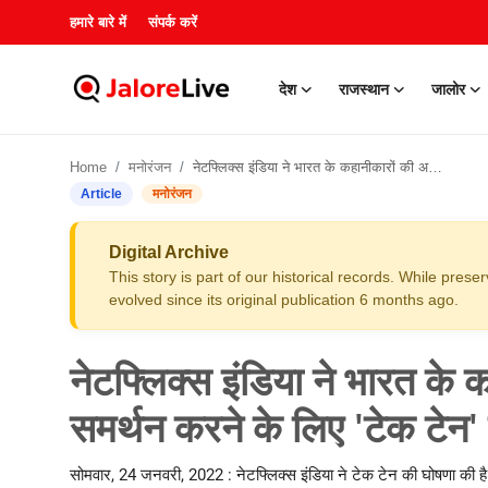
हमारे बारे में
संपर्क करें
देश
राजस्थान
जालोर
हमारे बारे में
Home
मनोरंजन
नेटफ्लिक्स इंडिया ने भारत के कहानीकारों की अगली पीढ़ी का समर्थन करने के लिए 'टेक टेन' की घोषणा की
संपर्क करें
Article
मनोरंजन
देश
Digital Archive
This story is part of our historical records. While pres
राजस्थान
evolved since its original publication 6 months ago.
जालोर
नेटफ्लिक्स इंडिया ने भारत के 
खेल
समर्थन करने के लिए 'टेक टेन'
शिक्षा
सोमवार, 24 जनवरी, 2022 : नेटफ्लिक्स इंडिया ने टेक टेन की घोषणा की है।