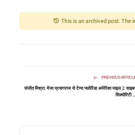
history
This is an archived post. The
PREVIOUS ARTICL
संजीत मिश्रा: मेजा प्रयागराज से टेम्पा फ्लोरिडा अमेरिका माइल 2 साइब
सिक्योरिटी ..