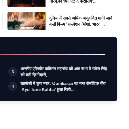
नोरबू की 'पिग एट द क्रॉसिंग'...
दुनिया में सबसे अधिक अनुवादित मानी जाने
वाली फिल्म 'साल्वेशन (मोक्ष), भारत ...
भारतीय एमेच्योर बॉक्सिंग महासंघ की आम सभा में उमेश सिंह
3
को बड़ी ज़िम्मेदारी, …
खामोशी में छुपा प्यार: Oomkaraa का नया रोमांटिक गीत
4
‘Kyu Tune Kahha’ हुआ रिली…