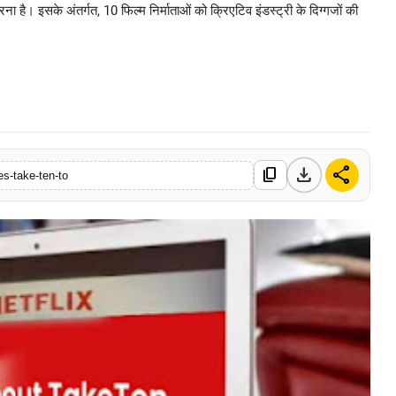
 है। इसके अंतर्गत, 10 फिल्म निर्माताओं को क्रिएटिव इंडस्ट्री के दिग्गजों की
0 Mar, 2026
download
share
content_copy
es-take-ten-to