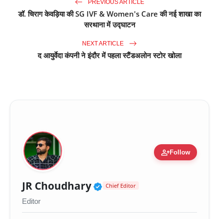
PREVIOUS ARTICLE
डॉ. चिराग केवड़िया की SG IVF & Women's Care की नई शाखा का
सरथाना में उद्घाटन
NEXT ARTICLE
द आयुर्वेदा कंपनी ने इंदौर में पहला स्टैंडअलोन स्टोर खोला
person_add
Follow
Verified Public Figure 
JR Choudhary
Chief Editor
Editor