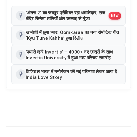
‘अंतस 2’ का जयपुर प्रीमियर रहा धमाकेदार, राज
flash_on
NEW
मंदिर सिनेमा तालियों और उत्साह से गूंजा
खामोशी में छुपा प्यार: Oomkaraa का नया रोमांटिक गीत
flash_on
‘Kyu Tune Kahha’ हुआ रिलीज़
'पधारो म्हारे Invertis' – 4000+ नए छात्रों के साथ
flash_on
Invertis University में हुआ भव्य परिचय समारोह
डिजिटल भारत में मनोरंजन की नई परिभाषा लेकर आया है
flash_on
India Love Story