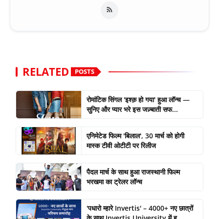
RELATED
POSTS
रोमांटिक सिंगल 'इश्क़ हो गया' हुआ लॉन्च —
सुनिए और प्यार भरे इस जज़्बाती सफ...
एनिमेटेड फिल्म 'बिलाल', 30 मार्च को होगी
मास्क टीवी ओटीटी पर रिलीज
पैदल मार्च के साथ हुआ राजस्थानी फिल्म
भरखमा का ट्रेलर लॉन्च
'पधारो म्हारे Invertis' – 4000+ नए छात्रों
के साथ Invertis University में ह...