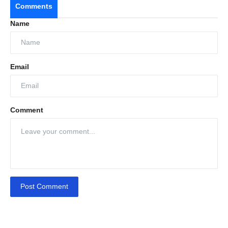
Comments
Name
Email
Comment
Post Comment