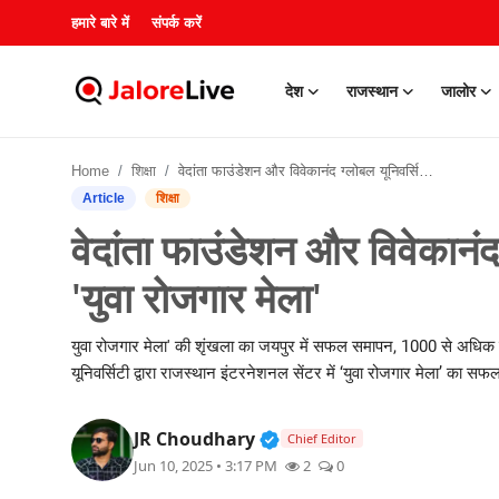
हमारे बारे में
संपर्क करें
देश
राजस्थान
जालोर
हमारे बारे में
Home
शिक्षा
वेदांता फाउंडेशन और विवेकानंद ग्लोबल यूनिवर्सिटी द्वारा आयोजित 'युवा रोजगार मेला'
संपर्क करें
Article
शिक्षा
वेदांता फाउंडेशन और विवेकानंद 
देश
'युवा रोजगार मेला'
राजस्थान
युवा रोजगार मेला' की शृंखला का जयपुर में सफल समापन, 1000 से अधिक य
जालोर
यूनिवर्सिटी द्वारा राजस्थान इंटरनेशनल सेंटर में ‘युवा रोजगार मेला’ का
खेल
Verified Public Figure • 3
JR Choudhary
Chief Editor
Jun 10, 2025 • 3:17 PM
2
0
शिक्षा