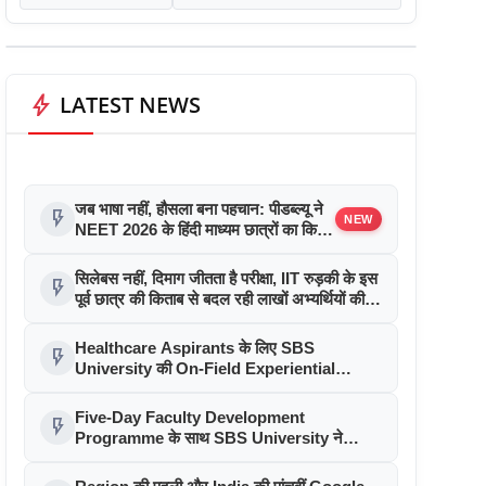
bolt
LATEST NEWS
जब भाषा नहीं, हौसला बना पहचान: पीडब्ल्यू ने
flash_on
NEW
NEET 2026 के हिंदी माध्यम छात्रों का किया
सम्मान
सिलेबस नहीं, दिमाग जीतता है परीक्षा, IIT रुड़की के इस
flash_on
पूर्व छात्र की किताब से बदल रही लाखों अभ्यर्थियों की
सोच
Healthcare Aspirants के लिए SBS
flash_on
University की On-Field Experiential
Learning पहल
Five-Day Faculty Development
flash_on
Programme के साथ SBS University ने
Faculty Excellence को बढ़ावा दिया