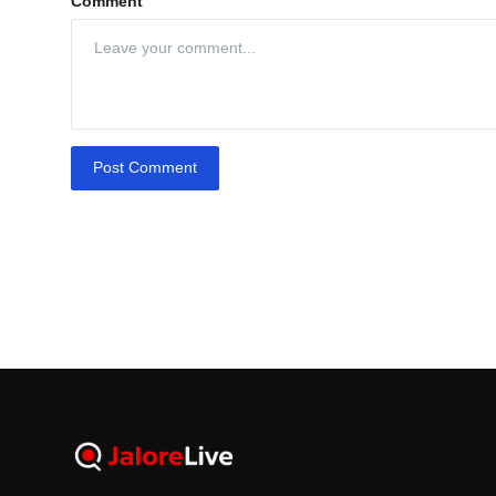
Comment
Post Comment