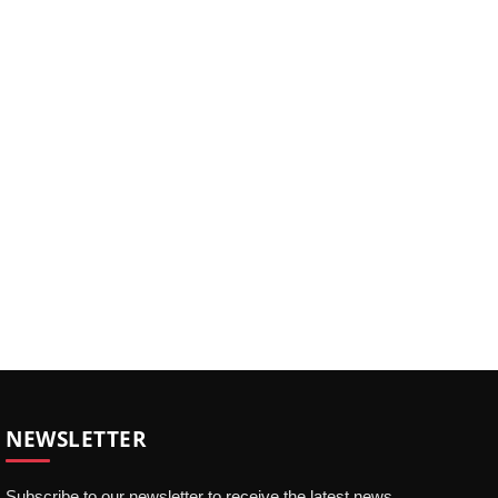
NEWSLETTER
Subscribe to our newsletter to receive the latest news,