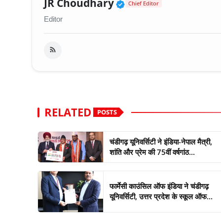
Verified Public Fig
JR Choudhary
Chief Editor
Editor
RELATED
POSTS
चंडीगढ़ यूनिवर्सिटी ने इंडिया-नेपाल मैत्री,
शांति और प्रेम की 75वीं वर्षगांठ...
फार्मेसी काउंसिल ऑफ इंडिया ने चंडीगढ़
यूनिवर्सिटी, उत्तर प्रदेश के स्कूल ऑफ...