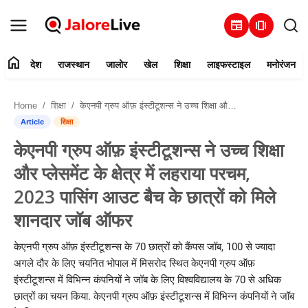
newspaper
amp_stories
home
देश
राजस्थान
जालोर
खेल
शिक्षा
लाइफस्टाइल
मनोरंजन
हमारे बारे में
Home
शिक्षा
केएनपी ग्रुप ऑफ़ इंस्टीटूशन्स ने उच्च शिक्षा और प्लेसमेंट के क्षेत्र में लहराया परचम, 2023 पासिंग आउट बैच के छात्रों को मिले शानदार जॉब ऑफर
संपर्क करें
Article
शिक्षा
केएनपी ग्रुप ऑफ़ इंस्टीटूशन्स ने उच्च शिक्षा
देश
और प्लेसमेंट के क्षेत्र में लहराया परचम,
राजस्थान
2023 पासिंग आउट बैच के छात्रों को मिले
शानदार जॉब ऑफर
जालोर
केएनपी ग्रुप ऑफ़ इंस्टीटूशन्स के 70 छात्रों को कैंपस जॉब, 100 से ज्यादा
खेल
अगले दौर के लिए चयनित भोपाल में मिसरोद स्थित केएनपी ग्रुप ऑफ़
इंस्टीटूशन्स में विभिन्न कंपनियों ने जॉब के लिए विश्वविद्यालय के 70 से अधिक
शिक्षा
छात्रों का चयन किया. केएनपी ग्रुप ऑफ़ इंस्टीटूशन्स में विभिन्न कंपनियों ने जॉब