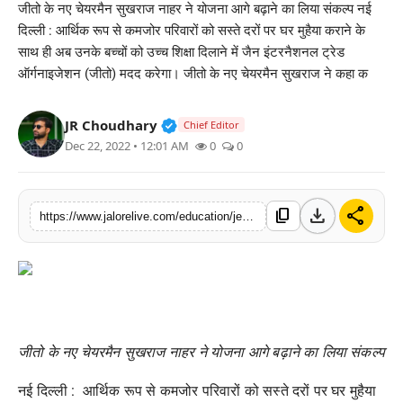
जीतो के नए चेयरमैन सुखराज नाहर ने योजना आगे बढ़ाने का लिया संकल्प नई
लाइफस्टाइल
दिल्ली : आर्थिक रूप से कमजोर परिवारों को सस्ते दरों पर घर मुहैया कराने के
साथ ही अब उनके बच्चों को उच्च शिक्षा दिलाने में जैन इंटरनैशनल ट्रेड
मनोरंजन
ऑर्गनाइजेशन (जीतो) मदद करेगा। जीतो के नए चेयरमैन सुखराज ने कहा क
तकनीक
Verified Public Figure • 30 Mar, 2
JR Choudhary
Chief Editor
Dec 22, 2022 • 12:01 AM
0
0
विशेष
बिज़नेस
download
share
content_copy
https://www.jalorelive.com/education/jeeto-will-give-interest-free-education
जीतो के नए चेयरमैन सुखराज नाहर ने योजना आगे बढ़ाने का लिया संकल्प
नई दिल्ली :
आर्थिक रूप से कमजोर परिवारों को सस्ते दरों पर घर मुहैया