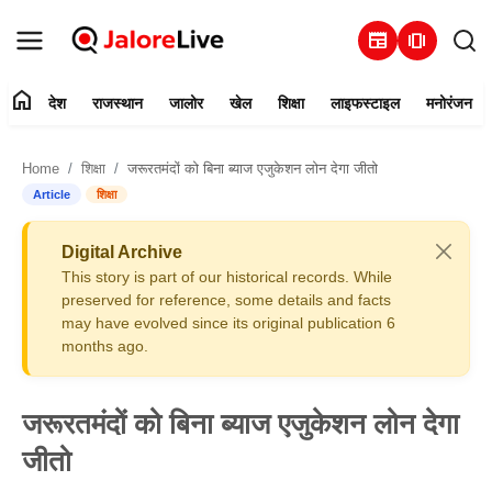
newspaper
amp_stories
home
देश
राजस्थान
जालोर
खेल
शिक्षा
लाइफस्टाइल
मनोरंजन
हमारे बारे में
Home
शिक्षा
जरूरतमंदों को बिना ब्याज एजुकेशन लोन देगा जीतो
संपर्क करें
Article
शिक्षा
देश
Digital Archive
This story is part of our historical records. While
राजस्थान
preserved for reference, some details and facts
may have evolved since its original publication 6
months ago.
जालोर
खेल
जरूरतमंदों को बिना ब्याज एजुकेशन लोन देगा
जीतो
शिक्षा