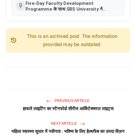
Five-Day Faculty Development
flash_on
Programme के साथ SBS University ने
Faculty Excellence को बढ़ावा दिया
This is an archived post. The information
history
provided may be outdated.
PREVIOUS ARTICLE
हाफले लाइटिंग का स्टैनफोर्ड सीरीज आर्किटेक्चरल लाइट्स
NEXT ARTICLE
महिला स्वास्थ्य सुधार में नवीनता : भविष्य के लिए हेल्थफैब का उमदा विज़न