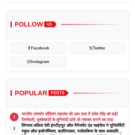
FOLLOW
US
Facebook
Twitter
Instagram
POPULAR
POSTS
भारतीय एमेच्योर बॉक्सिंग महासंघ की आम सभा में उमेश सिंह को बड़ी
1
ज़िम्मेदारी, मुक्केबाज़ी के बुनियादी ढांचे को सशक्त बनाने का वादा
लिंग्यास ललिता देवी इंस्टीट्यूट ऑफ मैनेजमेंट एंड साइंसेज ने यूनिवर्सिटी
2
स्कूल ऑफ इकोनॉमिक्स, ब्रातिस्लावा, स्लोवाकिया के साथ अकादमिक