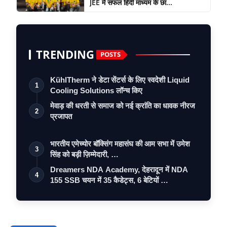
JEE में सफल हिंदी माध्यम के छा...
TRENDING
POSTS
KühlTherm ने डेटा सेंटर्स के लिए स्वदेशी Liquid
1
Cooling Solutions लॉन्च किए
मेवाड़ की धरती से समाज को नई क्रांति का धावक नीरज
2
प्रजापत
भारतीय एमेच्योर बॉक्सिंग महासंघ की आम सभा में उमेश
3
सिंह को बड़ी ज़िम्मेदारी, …
Dreamers NDA Academy, देहरादून में NDA
4
155 SSB चयन में 35 कैडेट्स, 6 बेटियों …