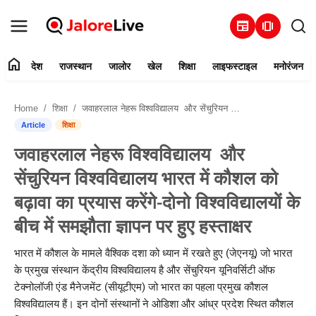
newspaper
amp_stories
home
देश
राजस्थान
जालोर
खेल
शिक्षा
लाइफस्टाइल
मनोरंजन
हमारे बारे में
Home
शिक्षा
जवाहरलाल नेहरू विश्वविद्यालय और सेंचुरियन विश्वविद्यालय भारत में कौशल को बढ़ावा का प्रयास करेंगे-दोनो विश्वविद्यालयों के बीच में समझौता ज्ञापन पर हुए हस्ताक्षर
संपर्क करें
Article
शिक्षा
जवाहरलाल नेहरू विश्वविद्यालय और
देश
सेंचुरियन विश्वविद्यालय भारत में कौशल को
राजस्थान
बढ़ावा का प्रयास करेंगे-दोनो विश्वविद्यालयों के
बीच में समझौता ज्ञापन पर हुए हस्ताक्षर
जालोर
भारत में कौशल के मामले वैश्विक दशा को ध्यान में रखते हुए (जेएनयू) जो भारत
खेल
के प्रमुख संस्थान केंद्रीय विश्वविद्यालय है और सेंचुरियन यूनिवर्सिटी ऑफ
टेक्नोलॉजी एंड मैनेजमेंट (सीयूटीएम) जो भारत का पहला प्रमुख कौशल
शिक्षा
विश्वविद्यालय हैं। इन दोनों संस्थानों ने ओडिशा और आंध्र प्रदेश स्थित कौशल