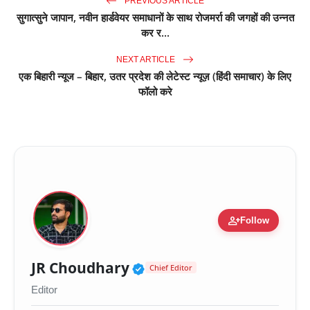
PREVIOUS ARTICLE
सुगात्सुने जापान, नवीन हार्डवेयर समाधानों के साथ रोजमर्रा की जगहों की उन्नत
कर र...
NEXT ARTICLE
एक बिहारी न्यूज – बिहार, उतर प्रदेश की लेटेस्ट न्यूज़ (हिंदी समाचार) के लिए
फॉलो करे
person_add
Follow
Verified Public Figure 
JR Choudhary
Chief Editor
Editor