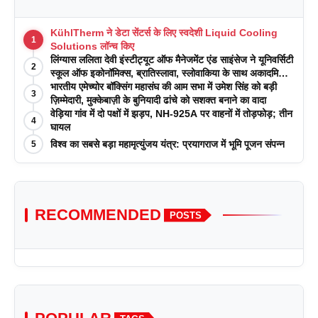
KühlTherm ने डेटा सेंटर्स के लिए स्वदेशी Liquid Cooling
1
Solutions लॉन्च किए
लिंग्यास ललिता देवी इंस्टीट्यूट ऑफ मैनेजमेंट एंड साइंसेज ने यूनिवर्सिटी
2
स्कूल ऑफ इकोनॉमिक्स, ब्रातिस्लावा, स्लोवाकिया के साथ अकादमिक
पत्रिकाओं में प्रकाशन रणनीतियों पर एक दिवसीय कार्यशाला का
भारतीय एमेच्योर बॉक्सिंग महासंघ की आम सभा में उमेश सिंह को बड़ी
3
आयोजन किया
ज़िम्मेदारी, मुक्केबाज़ी के बुनियादी ढांचे को सशक्त बनाने का वादा
वेड़िया गांव में दो पक्षों में झड़प, NH-925A पर वाहनों में तोड़फोड़; तीन
4
घायल
विश्व का सबसे बड़ा महामृत्युंजय यंत्र: प्रयागराज में भूमि पूजन संपन्न
5
RECOMMENDED
POSTS