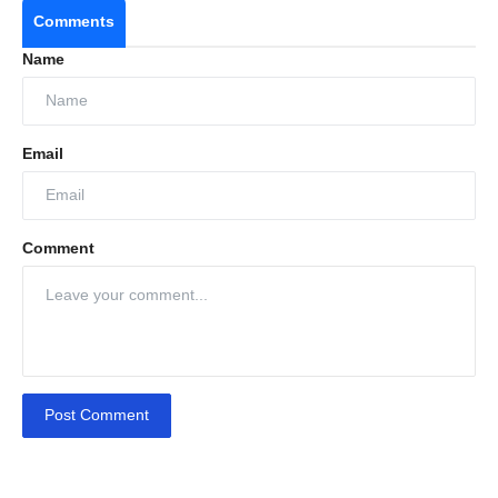
Comments
Name
Email
Comment
Post Comment