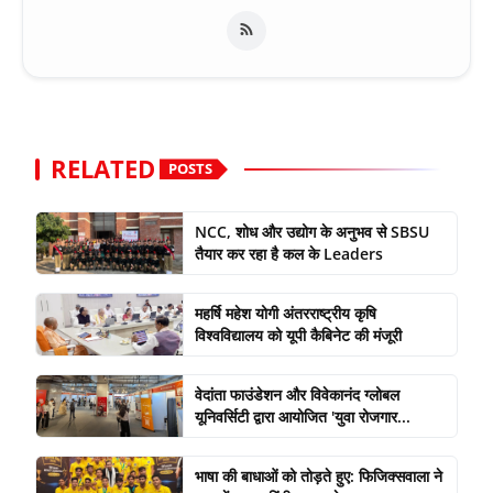
RELATED
POSTS
NCC, शोध और उद्योग के अनुभव से SBSU
तैयार कर रहा है कल के Leaders
महर्षि महेश योगी अंतरराष्ट्रीय कृषि
विश्वविद्यालय को यूपी कैबिनेट की मंजूरी
वेदांता फाउंडेशन और विवेकानंद ग्लोबल
यूनिवर्सिटी द्वारा आयोजित 'युवा रोजगार...
भाषा की बाधाओं को तोड़ते हुए: फिजिक्सवाला ने