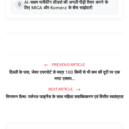
पुरंतया व्यावसायीक चरण में प्रवेश किया
AI-सक्षम मार्केटिंग लीडर्स की अगली पीढ़ी तैयार करने के
flash_on
लिए MICA और Komerz के बीच साझेदारी
PREVIOUS ARTICLE
दिल्ली के पास, जेवर एयरपोर्ट से मात्र 100 किमी से भी कम की दूरी पर एक
मस्ट एक्सप...
NEXT ARTICLE
सिनामन वैल्थ: पर्सनल फाइनेंस के साथ महिला सशक्तिकरण एवं वित्तीय स्वतंत्रता