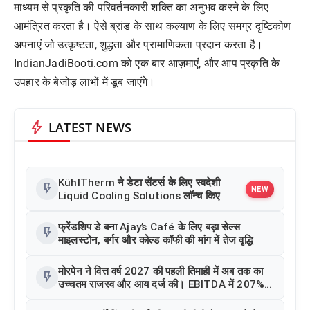
माध्यम से प्रकृति की परिवर्तनकारी शक्ति का अनुभव करने के लिए
आमंत्रित करता है। ऐसे ब्रांड के साथ कल्याण के लिए समग्र दृष्टिकोण
अपनाएं जो उत्कृष्टता, शुद्धता और प्रामाणिकता प्रदान करता है।
IndianJadiBooti.com को एक बार आज़माएं, और आप प्रकृति के
उपहार के बेजोड़ लाभों में डूब जाएंगे।
bolt
LATEST NEWS
KühlTherm ने डेटा सेंटर्स के लिए स्वदेशी
flash_on
NEW
Liquid Cooling Solutions लॉन्च किए
फ्रेंडशिप डे बना Ajay’s Café के लिए बड़ा सेल्स
flash_on
माइलस्टोन, बर्गर और कोल्ड कॉफी की मांग में तेज वृद्धि
मोरपेन ने वित्त वर्ष 2027 की पहली तिमाही में अब तक का
flash_on
उच्चतम राजस्व और आय दर्ज की। EBITDA में 207%
और PAT में 394% की वृद्धि हुई। सीडीएमओ कार्यक्रम ने