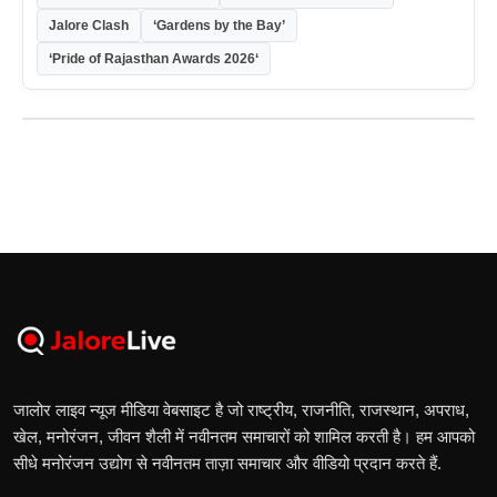
Jalore Clash
‘Gardens by the Bay’
‘Pride of Rajasthan Awards 2026‘
जालोर लाइव न्यूज मीडिया वेबसाइट है जो राष्ट्रीय, राजनीति, राजस्थान, अपराध,
खेल, मनोरंजन, जीवन शैली में नवीनतम समाचारों को शामिल करती है। हम आपको
सीधे मनोरंजन उद्योग से नवीनतम ताज़ा समाचार और वीडियो प्रदान करते हैं.