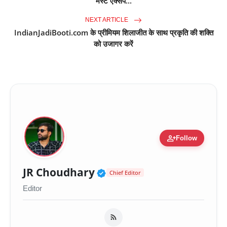
मस्ट एक्सप...
NEXT ARTICLE
IndianJadiBooti.com के प्रीमियम शिलाजीत के साथ प्रकृति की शक्ति
को उजागर करें
person_add
Follow
Verified Public Figure 
JR Choudhary
Chief Editor
Editor