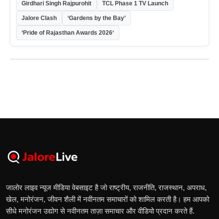
Girdhari Singh Rajpurohit
TCL Phase 1 TV Launch
Jalore Clash
‘Gardens by the Bay’
‘Pride of Rajasthan Awards 2026‘
जालोर लाइव न्यूज मीडिया वेबसाइट है जो राष्ट्रीय, राजनीति, राजस्थान, अपराध,
खेल, मनोरंजन, जीवन शैली में नवीनतम समाचारों को शामिल करती है। हम आपको
सीधे मनोरंजन उद्योग से नवीनतम ताज़ा समाचार और वीडियो प्रदान करते हैं.