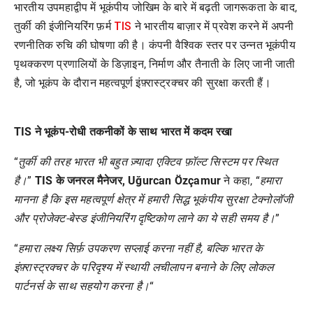
भारतीय उपमहाद्वीप में भूकंपीय जोखिम के बारे में बढ़ती जागरूकता के बाद,
TIS
तुर्की की इंजीनियरिंग फ़र्म
ने भारतीय बाज़ार में प्रवेश करने में अपनी
रणनीतिक रुचि की घोषणा की है। कंपनी वैश्विक स्तर पर उन्नत भूकंपीय
पृथक्करण प्रणालियों के डिज़ाइन, निर्माण और तैनाती के लिए जानी जाती
है, जो भूकंप के दौरान महत्वपूर्ण इंफ़्रास्ट्रक्चर की सुरक्षा करती हैं।
TIS ने भूकंप-रोधी तकनीकों के साथ भारत में कदम रखा
“
तुर्की की तरह भारत भी बहुत ज़्यादा एक्टिव फ़ॉल्ट सिस्टम पर स्थित
है।
”
TIS के जनरल मैनेजर, Uğurcan Özçamur
ने कहा, “
हमारा
मानना है कि इस महत्वपूर्ण क्षेत्र में हमारी सिद्ध भूकंपीय सुरक्षा टेक्नोलॉजी
और प्रोजेक्ट-बेस्ड इंजीनियरिंग दृष्टिकोण लाने का ये सही समय है।
”
“
हमारा लक्ष्य सिर्फ़ उपकरण सप्लाई करना नहीं है, बल्कि भारत के
इंफ़्रास्ट्रक्चर के परिदृश्य में स्थायी लचीलापन बनाने के लिए लोकल
पार्टनर्स के साथ सहयोग करना है।
“