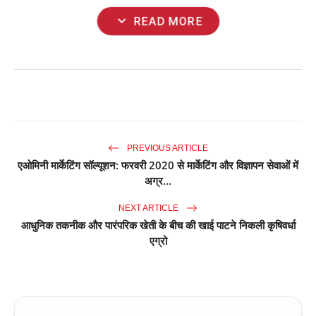
expand_more
READ MORE
PREVIOUS ARTICLE
एओमिनी मार्केटिंग सॉल्यूशन: फरवरी 2020 से मार्केटिंग और विज्ञापन सेवाओं में
अग्र...
NEXT ARTICLE
आधुनिक तकनीक और पारंपरिक खेती के बीच की खाई पाटने निकली कृषिवर्धा
एग्रो