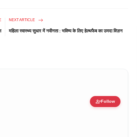
E
NEXT ARTICLE
स
महिला स्वास्थ्य सुधार में नवीनता : भविष्य के लिए हेल्थफैब का उमदा विज़न
person_add
Follow
ure • 30 Mar, 2026