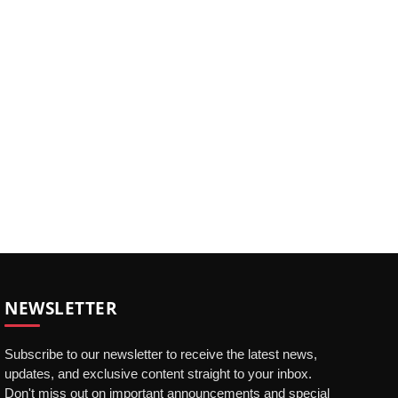
NEWSLETTER
Subscribe to our newsletter to receive the latest news,
updates, and exclusive content straight to your inbox.
Don't miss out on important announcements and special