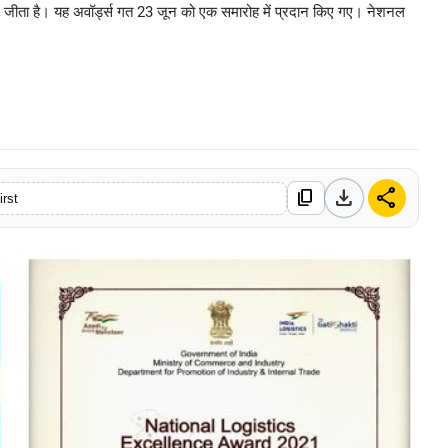
021 जीता है। यह अवॉर्ड्स गत 23 जून को एक समारोह में प्रदान किए गए। नेशनल
0 Mar, 2026
download
share
content_copy
irst