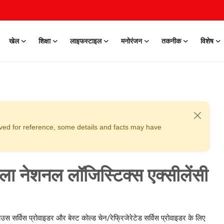
खेल
शिक्षा
लाइफस्टाइल
मनोरंजन
तकनीक
विशेष
erved for reference, some details and facts may have
ा नेशनल लॉजिस्टिक्स एक्सीलेंसी
उस सर्विस प्रोवाइडर और बेस्ट कोल्ड चेन/रेफ्रिजेरेटेड सर्विस प्रोवाइडर के लिए