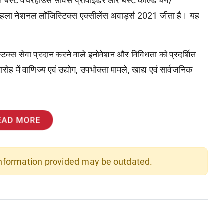
े बेस्ट वेयरहाउस सर्विस प्रोवाइडर और बेस्ट कोल्ड चेन/
 का पहला नेशनल लॉजिस्टिक्स एक्सीलेंस अवार्ड्स 2021 जीता है। यह
िस्टिक्स सेवा प्रदान करने वाले इनोवेशन और विविधता को प्रदर्शित
रोह में वाणिज्य एवं उद्योग, उपभोक्ता मामले, खाद्य एवं सार्वजनिक
।
EAD MORE
 information provided may be outdated.