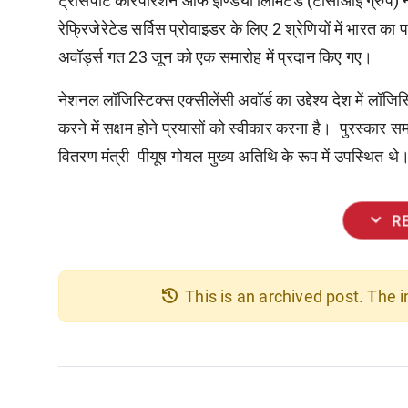
ट्रांसपोर्ट कॉरपोरेशन ऑफ इण्डिया लिमिटेड (टीसीआई ग्रुप) न
रेफ्रिजेरेटेड सर्विस प्रोवाइडर के लिए 2 श्रेणियों में भारत
अवॉर्ड्स गत 23 जून को एक समारोह में प्रदान किए गए।
नेशनल लॉजिस्टिक्स एक्सीलेंसी अवॉर्ड का उद्देश्य देश में लॉज
करने में सक्षम होने प्रयासों को स्वीकार करना है। पुरस्कार समा
वितरण मंत्री पीयूष गोयल मुख्य अतिथि के रूप में उपस्थित थे
expand_more
R
history
This is an archived post. The