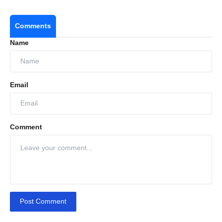
Comments
Name
Email
Comment
Post Comment