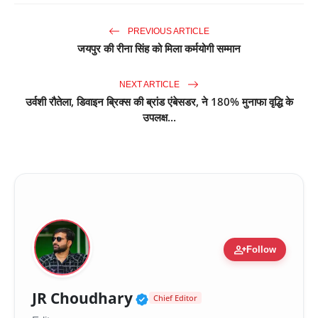
PREVIOUS ARTICLE
जयपुर की रीना सिंह को मिला कर्मयोगी सम्मान
NEXT ARTICLE
उर्वशी रौतेला, डिवाइन ब्रिक्स की ब्रांड एंबेसडर, ने 180% मुनाफा वृद्धि के
उपलक्ष...
person_add
Follow
Verified Public Figure 
JR Choudhary
Chief Editor