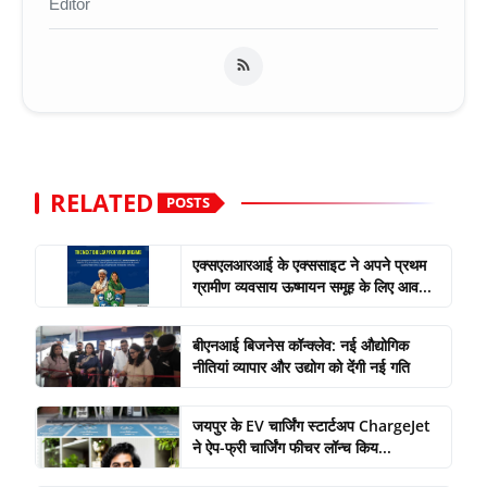
Editor
RELATED
POSTS
एक्सएलआरआई के एक्ससाइट ने अपने प्रथम
ग्रामीण व्यवसाय ऊष्मायन समूह के लिए आव...
बीएनआई बिजनेस कॉन्क्लेव: नई औद्योगिक
नीतियां व्यापार और उद्योग को देंगी नई गति
जयपुर के EV चार्जिंग स्टार्टअप ChargeJet
ने ऐप-फ्री चार्जिंग फीचर लॉन्च किय...