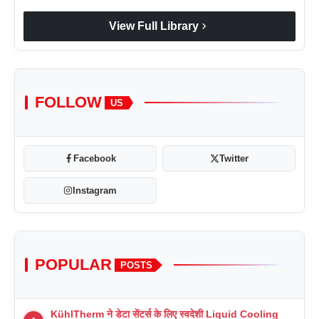
chevron_right
View Full Library
FOLLOW
US
Facebook
Twitter
Instagram
POPULAR
POSTS
KühlTherm ने डेटा सेंटर्स के लिए स्वदेशी Liquid Cooling