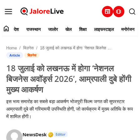
newspaper
amp_stories
home
देश
राजस्थान
जालोर
खेल
शिक्षा
लाइफस्टाइल
मनोरंजन
हमारे बारे में
Home
बिज़नेस
18 जुलाई को लखनऊ में होगा ‘नेशनल बिजनेस अवॉर्ड्स 2026’, आम्रपाली दुबे होंगी मुख्य आकर्षण
संपर्क करें
Article
बिज़नेस
18 जुलाई को लखनऊ में होगा ‘नेशनल
देश
बिजनेस अवॉर्ड्स 2026’, आम्रपाली दुबे होंगी
राजस्थान
मुख्य आकर्षण
जालोर
इस भव्य समारोह का सबसे बड़ा आकर्षण भोजपुरी फिल्म जगत की सुपरस्टार
आम्रपाली दुबे की गरिमामयी उपस्थिति होगी, जो कार्यक्रम में मुख्य अतिथि के रूप
खेल
में शामिल होंगी।
शिक्षा
Verified Media or Organization • 28 
NewsDesk
Editor