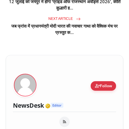
12 जुलाई को जयपुर में होगा ‘प्राइड ऑफ राजस्थान अवॉर्ड्स 2026’, कीर्ति
कुल्हारी ह...
NEXT ARTICLE
जब फ्रांस में प्रधानमंत्री मोदी भारत की नवाचार गाथा को वैश्विक मंच पर
प्रस्तुत क...
person_add
Follow
Verified Media or Organiza
NewsDesk
Editor