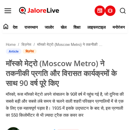
newspaper
amp_stories
home
देश
राजस्थान
जालोर
खेल
शिक्षा
लाइफस्टाइल
मनोरंजन
हमारे बारे में
Home
बिज़नेस
मॉस्को मेट्रो (Moscow Metro) ने तकनीकी प्रगति और विरासत कार्यक्रमों के साथ 90 वर्ष पूरे किए
संपर्क करें
Article
बिज़नेस
मॉस्को मेट्रो (Moscow Metro) ने
देश
तकनीकी प्रगति और विरासत कार्यक्रमों के
राजस्थान
साथ 90 वर्ष पूरे किए
जालोर
मॉस्को, रूस मॉस्को मेट्रो अपने संचालन के 90वें वर्ष में पहुंच गई है, जो दुनिया की
सबसे बड़ी और सबसे लंबे समय से चलने वाली शहरी परिवहन प्रणालियों में से एक
खेल
के लिए एक महत्वपूर्ण पड़ाव है। 1935 में इसके उद्घाटन के बाद से, इस प्रणाली
का 550 किलोमीटर से भी ज़्यादा ट्रैक तक कवर कर
शिक्षा