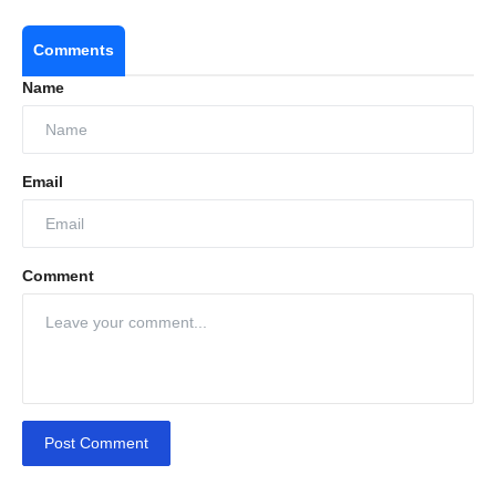
Comments
Name
Email
Comment
Post Comment