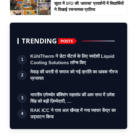
सूरत में IIFD की 'आरासा' प्रदर्शनी में विद्यार्थियों
ने दिखाई रचनात्मक प्रतिभा
TRENDING
POSTS
KühlTherm ने डेटा सेंटर्स के लिए स्वदेशी Liquid
1
Cooling Solutions लॉन्च किए
मेवाड़ की धरती से समाज को नई क्रांति का धावक नीरज
2
प्रजापत
भारतीय एमेच्योर बॉक्सिंग महासंघ की आम सभा में उमेश
3
सिंह को बड़ी ज़िम्मेदारी, …
RAK ICC ने रास अल खैमाह में नया व्यापार केंद्र का
4
उद्घाटन किया