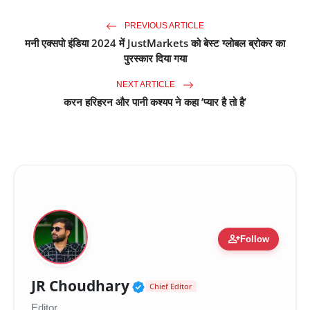
PREVIOUS ARTICLE
मनी एक्सपो इंडिया 2024 में JustMarkets को बेस्ट ग्लोबल ब्रोकर का
पुरस्कार दिया गया
NEXT ARTICLE
करन हरिहरन और पानी कश्यप ने कहा ’प्यार है तो है’
person_add
Follow
Verified Public Figure 
JR Choudhary
Chief Editor
Editor