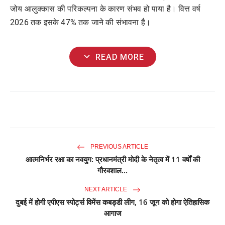
जोय आलुक्कास की परिकल्पना के कारण संभव हो पाया है। वित्त वर्ष
2026 तक इसके 47% तक जाने की संभावना है।
expand_more
READ MORE
PREVIOUS ARTICLE
आत्मनिर्भर रक्षा का नवयुग: प्रधानमंत्री मोदी के नेतृत्व में 11 वर्षों की
गौरवशाल...
NEXT ARTICLE
दुबई में होगी एपीएस स्पोर्ट्स विमेंस कबड्डी लीग, 16 जून को होगा ऐतिहासिक
आगाज