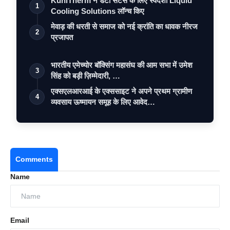
KühlTherm ने डेटा सेंटर्स के लिए स्वदेशी Liquid
1
Cooling Solutions लॉन्च किए
मेवाड़ की धरती से समाज को नई क्रांति का धावक नीरज
2
प्रजापत
भारतीय एमेच्योर बॉक्सिंग महासंघ की आम सभा में उमेश
3
सिंह को बड़ी ज़िम्मेदारी, …
एक्सएलआरआई के एक्ससाइट ने अपने प्रथम ग्रामीण
4
व्यवसाय ऊष्मायन समूह के लिए आवेद…
Comments
Name
Email