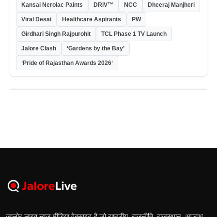
Kansai Nerolac Paints
DRiV™
NCC
Dheeraj Manjheri
Viral Desai
Healthcare Aspirants
PW
Girdhari Singh Rajpurohit
TCL Phase 1 TV Launch
Jalore Clash
‘Gardens by the Bay’
‘Pride of Rajasthan Awards 2026‘
जालोर लाइव न्यूज मीडिया वेबसाइट है जो राष्ट्रीय, राजनीति, राजस्थान, अपराध,