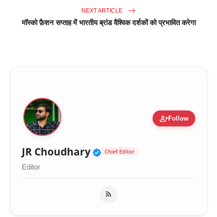
NEXT ARTICLE
मॉस्को फ़ैशन सप्ताह में भारतीय ब्रांड वैश्विक दर्शकों को प्रभावित करेगा
person_add
Follow
Verified Public Figure 
JR Choudhary
Chief Editor
Editor