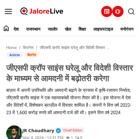
newspaper
amp_stories
home
देश
राजस्थान
जालोर
खेल
शिक्षा
लाइफस्टाइल
मनोरंजन
हमारे बारे में
Home
बिज़नेस
जीएसपी क्रॉप साइंस घरेलू और विदेशी विस्तार के माध्यम से आमदनी में बढ़ोतरी करेगा
संपर्क करें
Article
बिज़नेस
जीएसपी क्रॉप साइंस घरेलू और विदेशी विस्तार
देश
के माध्यम से आमदनी में बढ़ोतरी करेगा
राजस्थान
बाज़ार में अपनी उपस्थिति और आमदनी बढ़ाने के प्रयास में कृषि-रसायन निर्माता,
जीएसपी क्रॉप साइंस ने एक महत्वाकांक्षी योजना तैयार की है। इस योजना में देश
जालोर
और विदेशों में, विशेषकर ब्राज़ील में विस्तार शामिल है। कंपनी ने वित्त वर्ष 2022-
23 में 1,600 करोड़ रुपये की आमदनी दर्ज की थी। इसने वित्त वर्ष 2024
खेल
Verified Public Figure • 30 Mar, 2
JR Choudhary
शिक्षा
Chief Editor
Mar 4, 2024 • 12:31 PM
1
0