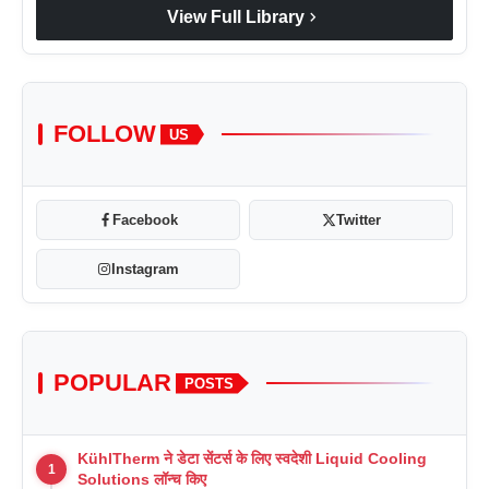
chevron_right
View Full Library
FOLLOW
US
Facebook
Twitter
Instagram
POPULAR
POSTS
KühlTherm ने डेटा सेंटर्स के लिए स्वदेशी Liquid Cooling
1
Solutions लॉन्च किए