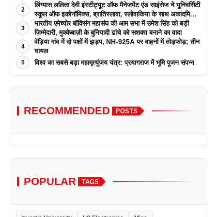
लिंग्यास ललिता देवी इंस्टीट्यूट ऑफ मैनेजमेंट एंड साइंसेज ने यूनिवर्सिटी
2
स्कूल ऑफ इकोनॉमिक्स, ब्रातिस्लावा, स्लोवाकिया के साथ अकादमिक
पत्रिकाओं में प्रकाशन रणनीतियों पर एक दिवसीय कार्यशाला का
भारतीय एमेच्योर बॉक्सिंग महासंघ की आम सभा में उमेश सिंह को बड़ी
3
आयोजन किया
ज़िम्मेदारी, मुक्केबाज़ी के बुनियादी ढांचे को सशक्त बनाने का वादा
वेड़िया गांव में दो पक्षों में झड़प, NH-925A पर वाहनों में तोड़फोड़; तीन
4
घायल
विश्व का सबसे बड़ा महामृत्युंजय यंत्र: प्रयागराज में भूमि पूजन संपन्न
5
RECOMMENDED
POSTS
POPULAR
TAGS