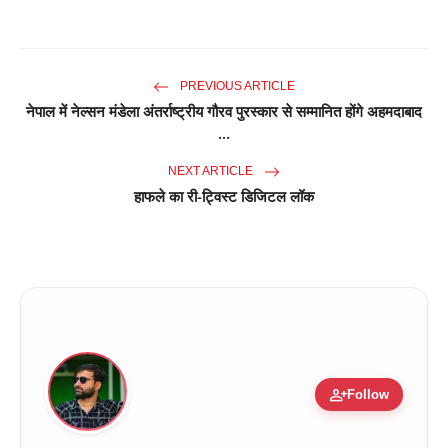
PREVIOUS ARTICLE
नेपाल में नेल्सन मंडेला अंतर्राष्ट्रीय गौरव पुरस्कार से सम्मानित होंगे अहमदाबाद
...
NEXT ARTICLE
हाफले का री-ट्विस्ट डिजिटल लॉक
person_add
Follow