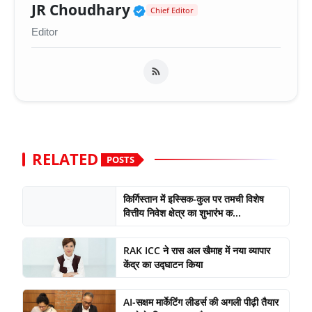
Verified Public Figure 
JR Choudhary
Chief Editor
Editor
RELATED
POSTS
किर्गिस्तान में इस्सिक-कुल पर तमची विशेष
वित्तीय निवेश क्षेत्र का शुभारंभ क...
RAK ICC ने रास अल खैमाह में नया व्यापार
केंद्र का उद्घाटन किया
AI-सक्षम मार्केटिंग लीडर्स की अगली पीढ़ी तैयार