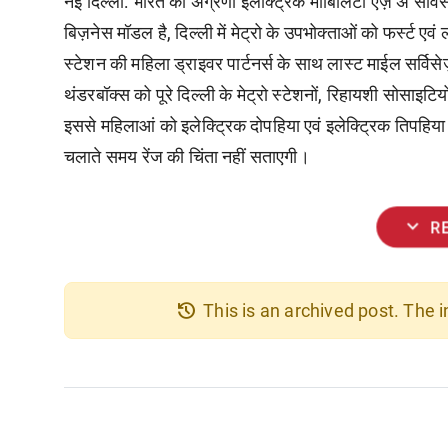
नई दिल्ली
: भारत की अग्रणी इलेक्ट्रिक मोबिलिटी ऐज़ अ सर्
बिज़नेस मॉडल है, दिल्ली में मेट्रो के उपभोक्ताओं को फर्स्ट ए
स्टेशन की महिला ड्राइवर पार्टनर्स के साथ लास्ट माईल सर्विस
थंडरबॉक्स को पूरे दिल्ली के मेट्रो स्टेशनों, रिहायशी सोसाइटिय
इससे महिलाआं को इलेक्ट्रिक दोपहिया एवं इलेक्ट्रिक तिपहिया व
चलाते समय रेंज की चिंता नहीं सताएगी।
expand_more
R
history
This is an archived post. The