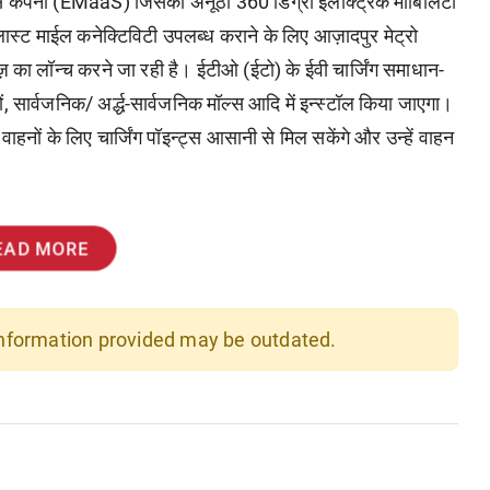
विस कंपनी (EMaaS) जिसका अनूठा 360 डिग्री इलेक्ट्रिक मोबिलिटी
वं लास्ट माईल कनेक्टिविटी उपलब्ध कराने के लिए आज़ादपुर मेट्रो
ेज़ का लॉन्च करने जा रही है। ईटीओ (ईटो) के ईवी चार्जिंग समाधान-
ों, सार्वजनिक/ अर्द्ध-सार्वजनिक मॉल्स आदि में इन्स्टॉल किया जाएगा।
ाहनों के लिए चार्जिंग पॉइन्ट्स आसानी से मिल सकेंगे और उन्हें वाहन
EAD MORE
 information provided may be outdated.