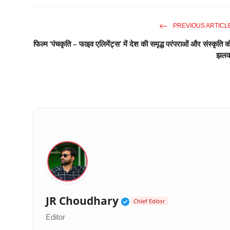
PREVIOUS ARTICL
फिल्म ‘पंचकृति – फाइव एलिमेंट्स’ में देश की समृद्ध परंपराओं और संस्कृति क
झल
Verified Public Fig
JR Choudhary
Chief Editor
Editor