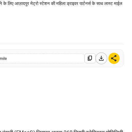
ाने के लिए आज़ादपुर मेट्रो स्टेशन की महिला ड्राइवर पार्टनर्स के साथ लास्ट माईल
0 Mar, 2026
download
share
content_copy
mile