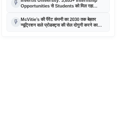
Invertis University: 3,853+ Internship
flash_on
Opportunities से Students को मिल रहा
Industry Exposure
McVitie’s की पैरेंट कंपनी का 2030 तक बेहतर
flash_on
न्यूट्रिशन वाले प्रोडक्ट्स की सेल दोगुनी करने का
लक्ष्य