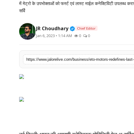
में मेट्रो के उपभोक्ताओं को फर्स्ट एवं लास्ट माईल कनेक्टिविटी उपलब्ध कर
लाइफस्टाइल
सर्वि
मनोरंजन
Verified Public Figure • 3
JR Choudhary
Chief Editor
Jan 6, 2023 • 1:14 AM
0
0
तकनीक
विशेष
https://www.jalorelive.com/business/eto-motors-redefines-last-
बिज़नेस