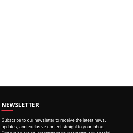
NEWSLETTER
Subscribe to our newsletter to receive the latest news,
updates, and exclusive content straight to your inbox.