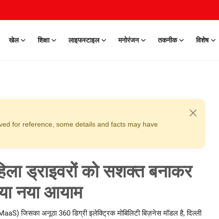
खेल
शिक्षा
लाइफस्टाइल
मनोरंजन
तकनीक
विशेष
erved for reference, some details and facts may have
महिला ड्राइवरों को सशक्त बनाकर
िया नया आयाम
EMaaS) जिसका अनूठा 360 डिग्री इलेक्ट्रिक मोबिलिटी बिज़नेस मॉडल है, दिल्ली