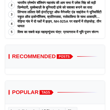
भारतीय एमेच्योर बॉक्सिंग महासंघ की आम सभा में उमेश सिंह को बड़ी
2
ज़िम्मेदारी, मुक्केबाज़ी के बुनियादी ढांचे को सशक्त बनाने का वादा
लिंग्यास ललिता देवी इंस्टीट्यूट ऑफ मैनेजमेंट एंड साइंसेज ने यूनिवर्सिटी
3
स्कूल ऑफ इकोनॉमिक्स, ब्रातिस्लावा, स्लोवाकिया के साथ अकादमिक
पत्रिकाओं में प्रकाशन रणनीतियों पर एक दिवसीय कार्यशाला का
वेड़िया गांव में दो पक्षों में झड़प, NH-925A पर वाहनों में तोड़फोड़; तीन
4
आयोजन किया
घायल
विश्व का सबसे बड़ा महामृत्युंजय यंत्र: प्रयागराज में भूमि पूजन संपन्न
5
RECOMMENDED
POSTS
POPULAR
TAGS