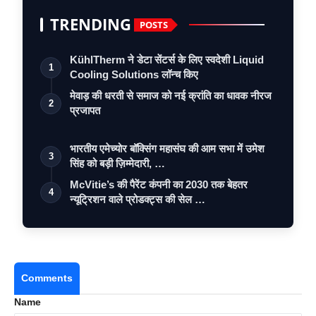
TRENDING
POSTS
KühlTherm ने डेटा सेंटर्स के लिए स्वदेशी Liquid
1
Cooling Solutions लॉन्च किए
मेवाड़ की धरती से समाज को नई क्रांति का धावक नीरज
2
प्रजापत
भारतीय एमेच्योर बॉक्सिंग महासंघ की आम सभा में उमेश
3
सिंह को बड़ी ज़िम्मेदारी, …
McVitie’s की पैरेंट कंपनी का 2030 तक बेहतर
4
न्यूट्रिशन वाले प्रोडक्ट्स की सेल …
Comments
Name