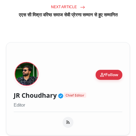
NEXT ARTICLE
एएस सी मिश्रा वरिष्ठ समाज सेवी प्रेरणा सम्मान से हुए सम्मानित
person_add
Follow
Verified Public Figure 
JR Choudhary
Chief Editor
Editor