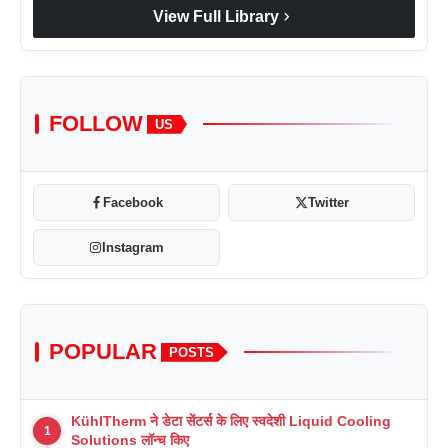
chevron_right
View Full Library
FOLLOW
US
Facebook
Twitter
Instagram
POPULAR
POSTS
KühlTherm ने डेटा सेंटर्स के लिए स्वदेशी Liquid Cooling
1
Solutions लॉन्च किए