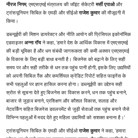
नीरज
निगम
, एमएसएमई मंत्रालय की जॉइंट सेकेटरी
मर्सी
एपाओ
और
ट्रांसयूनियन सिबिल के एमडी और सीईओ
राजेश
कुमार
की मौजूदगी में
किया।
डब्ल्यूईपी की मिशन डायरेक्टर और नीति आयोग की प्रिंसिपल इकोनॉमिक
एडवाइजर
अन्ना
रॉय
ने कहा, 'हमारे देश के आर्थिक विकास में एमएसएमई
की बड़ी भूमिका है और धन संबंधी जागरूकता की कमी अक्सर एमएसएमई
के विकास के लिए बड़ी बाधा बनती है। बिजनेस को बढ़ाने के लिए सही
समय पर और सही तरीके से धन तक पहुंच पानी होगी, इसके लिए उद्यमियों
को अपनी सिबिल रैंक और कमर्शियल क्रेडिट रिपोर्ट सहित फाइनेंस के
सभी पहलुओं पर ज्ञान हासिल करना होगा। डब्ल्यूईपी का उद्देश्य सही
स्रोत से सूचना देते हुए बिजनेस का विकास करने, धन तक पहुंच बनाने,
बाजार से जुड़ाव बनाने, प्रशिक्षण और कौशल विकास, सलाह और
नेटवर्किंग सहित बिजनेस डवलपमेंट से जुड़ी सेवाओं तक पहुंच बनाने जैसे
विभिन्न पहलुओं में मदद देते हुए महिला उद्यमियों को सशक्त बनाना है।'
ट्रांसयूनियन सिबिल के एमडी और सीईओ
राजेश
कुमार
ने कहा, 'हमारा