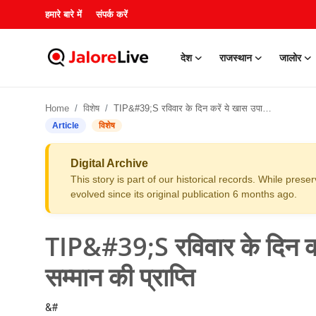
हमारे बारे में
संपर्क करें
देश
राजस्थान
जालोर
हमारे बारे में
Home
विशेष
TIP&#39;S रविवार के दिन करें ये खास उपाय, होगी मान-सम्मान की प्राप्ति
संपर्क करें
Article
विशेष
देश
Digital Archive
This story is part of our historical records. While pres
राजस्थान
evolved since its original publication 6 months ago.
जालोर
TIP&#39;S रविवार के दिन करे
खेल
सम्मान की प्राप्ति
शिक्षा
&#