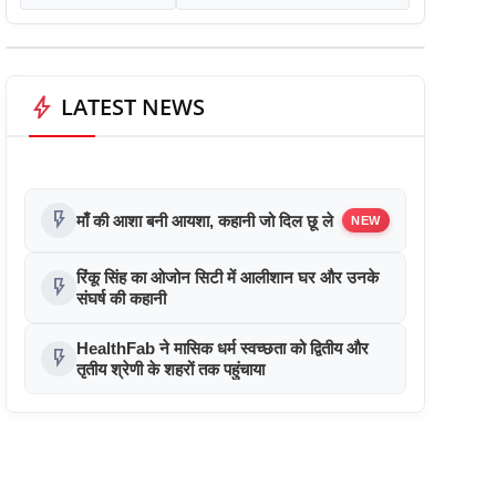
bolt
LATEST NEWS
flash_on
माँ की आशा बनी आयशा, कहानी जो दिल छू ले
NEW
रिंकू सिंह का ओजोन सिटी में आलीशान घर और उनके
flash_on
संघर्ष की कहानी
HealthFab ने मासिक धर्म स्वच्छता को द्वितीय और
flash_on
तृतीय श्रेणी के शहरों तक पहुंचाया