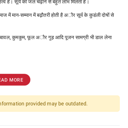
हत्व है। सूर्य को जल चढ़ाने से बहुत लाभ मिलता है।
में मान-सम्मान में बढ़ौतरी होती है अौर सूर्य के कुडंली दोषों से
भरकर चावल, कुमकुम, फूल अौर गुड़ आदि पूजन सामग्री भी डाल लेना
EAD MORE
 information provided may be outdated.