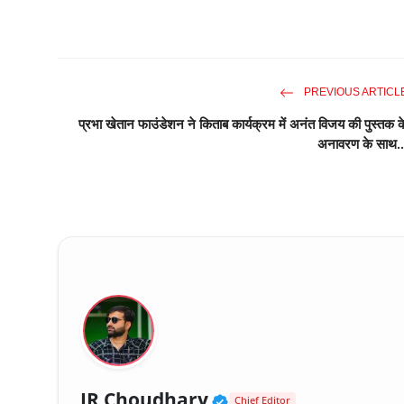
PREVIOUS ARTICL
प्रभा खेतान फाउंडेशन ने किताब कार्यक्रम में अनंत विजय की पुस्तक क
अनावरण के साथ..
Verified Public Fig
JR Choudhary
Chief Editor