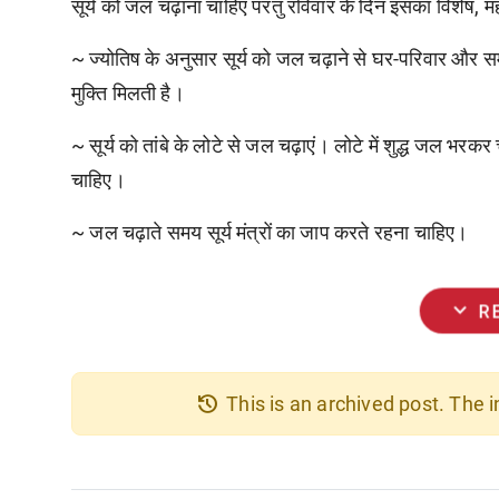
सूर्य को जल चढ़ाना चाहिए परंतु रविवार के दिन इसका विशेष, म
~ ज्योतिष के अनुसार सूर्य को जल चढ़ाने से घर-परिवार और समाज 
मुक्ति मिलती है।
~
सूर्य को तांबे के लोटे से जल चढ़ाएं। लोटे में शुद्ध जल 
चाहिए।
~
जल चढ़ाते समय सूर्य मंत्रों का जाप करते रहना चाहिए।
expand_more
R
history
This is an archived post. The