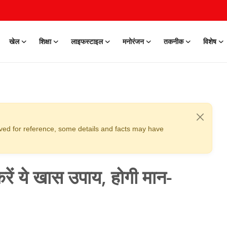
खेल
शिक्षा
लाइफस्टाइल
मनोरंजन
तकनीक
विशेष
erved for reference, some details and facts may have
ं ये खास उपाय, होगी मान-