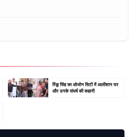
रिंकू सिंह का ओजोन सिटी में आलीशान घर
और उनके संघर्ष की कहानी