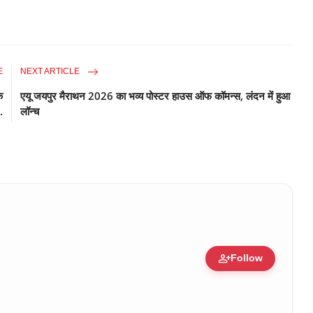
E
NEXT ARTICLE
े
एयू जयपुर मैराथन 2026 का भव्य पोस्टर हाउस ऑफ कॉमन्स, लंदन में हुआ
.
लॉन्च
person_add
Follow
ure • 30 Mar, 2026