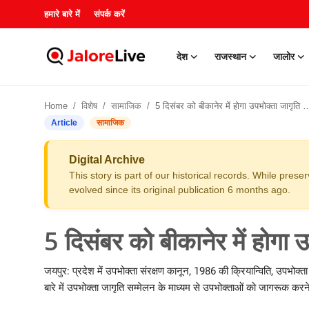
हमारे बारे में
संपर्क करें
देश
राजस्थान
जालोर
हमारे बारे में
Home
विशेष
सामाजिक
5 दिसंबर को बीकानेर में होगा उपभोक्ता जागृति संभागीय सम्मेलन
संपर्क करें
Article
सामाजिक
देश
Digital Archive
This story is part of our historical records. While pres
राजस्थान
evolved since its original publication 6 months ago.
जालोर
5 दिसंबर को बीकानेर में होगा 
खेल
जयपुर: प्रदेश में उपभोक्ता संरक्षण कानून, 1986 की क्रियान्विति, उपभोक्ता आं
बारे में उपभोक्ता जागृति सम्मेलन के माध्यम से उपभोक्ताओं को जागरूक कर
शिक्षा