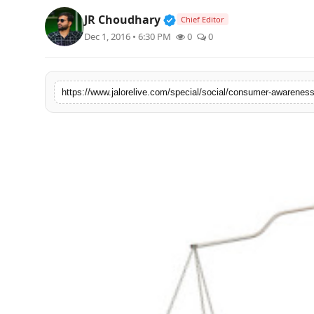
लाइफस्टाइल
Verified Public Figure • 3
JR Choudhary
Chief Editor
Dec 1, 2016 • 6:30 PM
0
0
मनोरंजन
तकनीक
https://www.jalorelive.com/special/social/consumer-awareness
विशेष
बिज़नेस