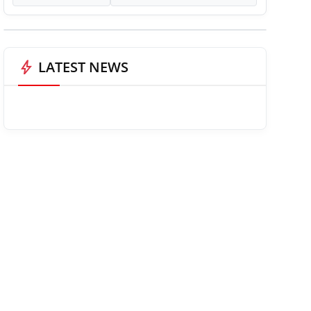
bolt
LATEST NEWS