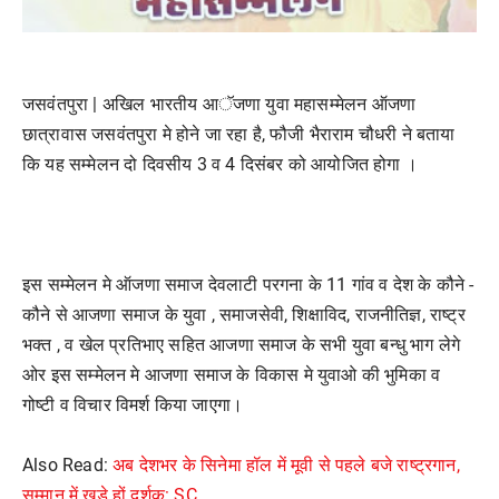
जसवंतपुरा |
अखिल भारतीय आॅजणा युवा महासम्मेलन ऑजणा
छात्रावास जसवंतपुरा मे होने जा रहा है, फौजी भैराराम चौधरी ने बताया
कि यह सम्मेलन दो दिवसीय 3 व 4 दिसंबर को आयोजित होगा ।
इस सम्मेलन मे ऑजणा समाज देवलाटी परगना के 11 गांव व देश के कौने -
कौने से आजणा समाज के युवा , समाजसेवी, शिक्षाविद, राजनीतिज्ञ, राष्ट्र
भक्त , व खेल प्रतिभाए सहित आजणा समाज के सभी युवा बन्धु भाग लेगे
ओर इस सम्मेलन मे आजणा समाज के विकास मे युवाओ की भुमिका व
गोष्टी व विचार विमर्श किया जाएगा।
Also Read:
अब देशभर के सिनेमा हॉल में मूवी से पहले बजे राष्ट्रगान,
सम्मान में खड़े हों दर्शक: SC