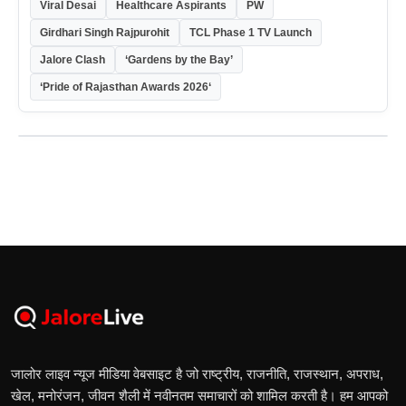
Viral Desai
Healthcare Aspirants
PW
Girdhari Singh Rajpurohit
TCL Phase 1 TV Launch
Jalore Clash
‘Gardens by the Bay’
‘Pride of Rajasthan Awards 2026‘
जालोर लाइव न्यूज मीडिया वेबसाइट है जो राष्ट्रीय, राजनीति, राजस्थान, अपराध,
खेल, मनोरंजन, जीवन शैली में नवीनतम समाचारों को शामिल करती है। हम आपको