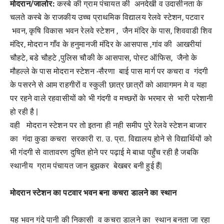
मोदरान/जालोर:
कस्बे की ग्राम पंचायत की अनदेखी व उदासीनता के
चलते कस्बे के राजकीय उच्च प्राथमिक विद्यालय रेलवे स्टेशन, पटवार
भवन, कृषि विकास भवन रेलवे स्टेशन , जैन मंदिर के पास, शिववाडी शिव
मंदिर, मोदरान गाँव के हनुमानजी मंदिर के आसपास ,गांव की आखरीयां
चौहटे, बडे चौहटे ,पुलिस चौकी के आसपास, पोस्ट ऑफिस, जैनो के
मौहल्ले के पास मोदरान स्टेशन -सैरणा बाई पास मार्ग पर कचरा व गंदगी
के पसरने से आम राहगीरों व स्कुली छात्र छात्रों को आवागमन मे व यहा
पर रहने वाले रहवासीयों को भी गंदगी व मच्छरों के भरमार से भारी परेशानी
हो रही है |
वही मोदरान स्टेशन पर तो इतना ही नही समीप पुरे रेलवे स्टेशन बाजार
का गंदा कुडा कचरा सरकारी रा. उ. प्रा. विद्यालय होने से विद्यार्थियों को
भी गंदगी से वातावरण दुषित होने पर पढ़ाई मे बाधा पहुँच रही है जबकि
स्थानीय ग्राम पंचायत जान बुझकर बेखबर बनी हुई हैं|
मोदरान स्टेशन का पटवार भवन बना कचरा डालने का स्थान
यह भवन गंदे पानी की निकासी व कचरा डालने का स्थान बनता जा रहा