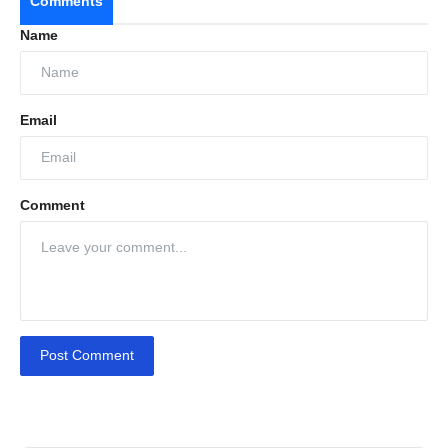
Comments
Name
Email
Comment
Post Comment