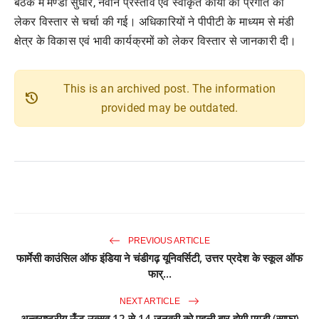
बैठक में मण्डी सुधार, नवीन प्रस्ताव एवं स्वीकृत कार्यों की प्रगति को
लेकर विस्तार से चर्चा की गई। अधिकारियों ने पीपीटी के माध्यम से मंडी
क्षेत्र के विकास एवं भावी कार्यक्रमों को लेकर विस्तार से जानकारी दी।
This is an archived post. The information
history
provided may be outdated.
PREVIOUS ARTICLE
फार्मेसी काउंसिल ऑफ इंडिया ने चंडीगढ़ यूनिवर्सिटी, उत्तर प्रदेश के स्कूल ऑफ
फार्...
NEXT ARTICLE
अन्तराष्ट्रीय ऊँट उत्सव 12 से 14 जनवरी को पहली बार होगी पगड़ी (साफा)