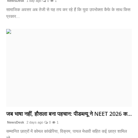
NewsDesk
1 day ago
0
1
सामाजिक अवसर अब तेजी से यह तय कर रहे हैं कि युवा उपभोक्ता कैफे के साथ किस
प्रकार...
जब भाषा नहीं, हौसला बना पहचान: पीडब्ल्यू ने NEET 2026 क...
NewsDesk
2 days ago
0
1
सम्मानित छात्रों में कोमल कांखेरिया, विक्रम, पायल मेधावी सहित कई छात्र शामिल
रहे...