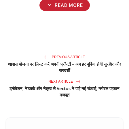
expand_more
READ MORE
PREVIOUS ARTICLE
आवास योजना पर लिस्ट करें अपनी प्रॉपर्टी – अब हर बुकिंग होगी सुरक्षित और
पारदर्शी
NEXT ARTICLE
इनोवेशन, नेटवर्क और नेतृत्व से Vectus ने पाई नई ऊंचाई, ग्लोबल पहचान
मजबूत