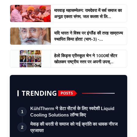
मारवाड़ महासम्मेलन: रामदेवरा में सर्व समाज का
अनूठा एकता संगम, जल कलश से लि...
यदि भारत ने विश्व पर इंग्लैंड की तरह साम्राज्य
स्थापित किया होता! (भाग–3) -...
हेलो किड्स प्रीस्कूल चेन ने 1000वां सेंटर
खोलकर राष्ट्रीय स्तर पर अपनी उपस्...
TRENDING
POSTS
KühlTherm ने डेटा सेंटर्स के लिए स्वदेशी Liquid
1
Cooling Solutions लॉन्च किए
मेवाड़ की धरती से समाज को नई क्रांति का धावक नीरज
2
प्रजापत