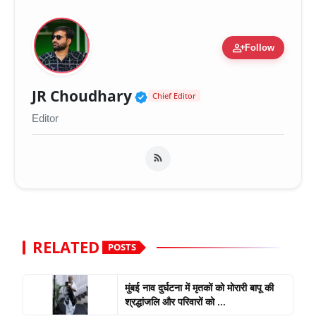
person_add
Follow
Verified Public Figure 
JR Choudhary
Chief Editor
Editor
RELATED
POSTS
मुंबई नाव दुर्घटना में मृतकों को मोरारी बापू की
श्रद्धांजलि और परिवारों को ...