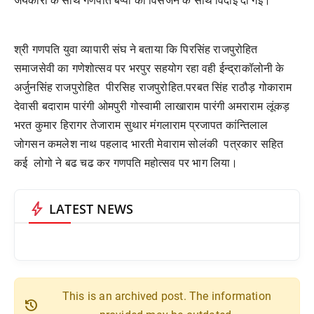
जयकारों के साथ गणपति बप्पा का विसर्जन के साथ विदाई दी गई।
श्री गणपति युवा व्यापारी संघ ने बताया कि पिरसिंह राजपुरोहित
समाजसेवी का गणेशोत्सव पर भरपुर सहयोग रहा वही ईन्द्राकॉलोनी के
अर्जुनसिंह राजपुरोहित पीरसिह राजपुरोहित.परबत सिंह राठौड़ गोकाराम
देवासी बदाराम पारंगी ओमपुरी गोस्वामी लाखाराम पारंगी अमराराम लूंकड़
भरत कुमार हिरागर तेजाराम सुथार मंगलाराम प्रजापत कांन्तिलाल
जोगसन कमलेश नाथ पहलाद भारती मेवाराम सोलंकी पत्रकार सहित
कई लोगो ने बढ चढ कर गणपति महोत्सव पर भाग लिया।
bolt
LATEST NEWS
This is an archived post. The information
history